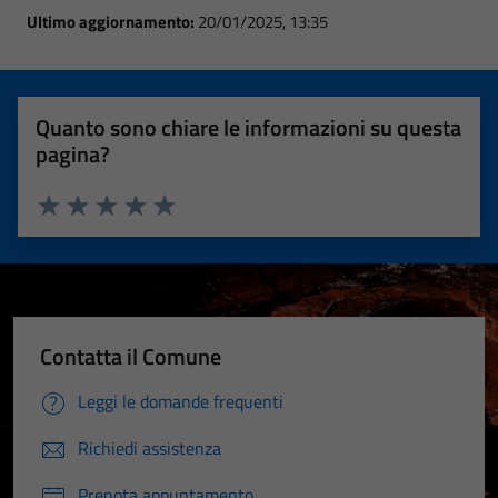
Ultimo aggiornamento:
20/01/2025, 13:35
Quanto sono chiare le informazioni su questa
pagina?
Valuta 1 stelle su 5
Valuta 2 stelle su 5
Valuta 3 stelle su 5
Valuta 4 stelle su 5
Valuta 5 stelle su 5
Contatta il Comune
Leggi le domande frequenti
Richiedi assistenza
Prenota appuntamento