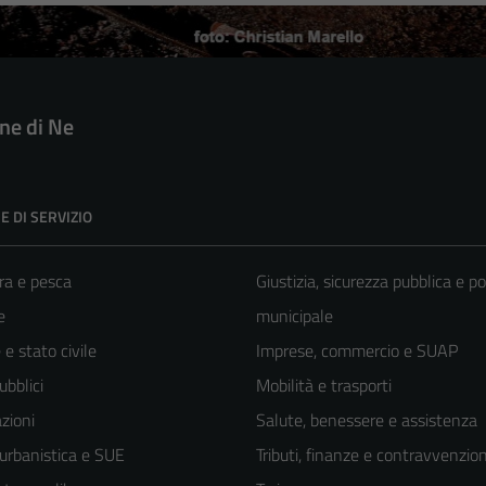
e di Ne
E DI SERVIZIO
ra e pesca
Giustizia, sicurezza pubblica e po
e
municipale
e stato civile
Imprese, commercio e SUAP
ubblici
Mobilità e trasporti
zioni
Salute, benessere e assistenza
 urbanistica e SUE
Tributi, finanze e contravvenzion