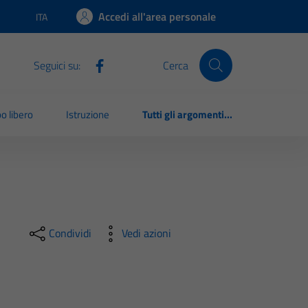
Accedi all'area personale
ITA
Lingua attiva:
Seguici su:
Cerca
o libero
Istruzione
Tutti gli argomenti...
Condividi
Vedi azioni