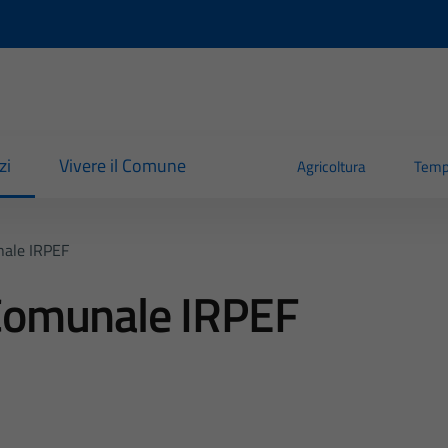
zi
Vivere il Comune
Agricoltura
Temp
nale IRPEF
Comunale IRPEF