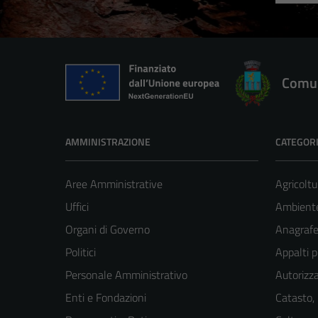
Comun
AMMINISTRAZIONE
CATEGORI
Aree Amministrative
Agricoltu
Uffici
Ambient
Organi di Governo
Anagrafe 
Politici
Appalti p
Personale Amministrativo
Autorizza
Enti e Fondazioni
Catasto,