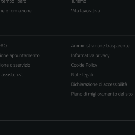
e tempo libero
Turismo
ne e formazione
Vita lavorativa
 FAQ
Amministrazione trasparente
zione appuntamento
Informativa privacy
one disservizio
Cookie Policy
a assistenza
Note legali
Dichiarazione di accessibilità
Piano di miglioramento del sito