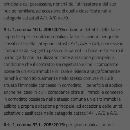
principale dal possessore, nonchè dall’utilizzatore e dal suo
nucleo familiare, ad eccezione di quelle classificate nelle
categorie catastali A/1, A/8 e a/9.
Art. 1, comma 10 L. 208/2015:
riduzione del 50% della base
imponibile per le unità immobiliari, fatta eccezione per quelle
classificate nella categorie catastli A/1, A/8 e A/9, concesse in
comodato dal soggetto passivo ai parenti in linea retta entro il
primo grado che la utilizzano come abitazione principale, a
condizione che il contratto sia registrato e che il comodante
possieda un solo immobile in Italia e risieda anagraficamente
nonchè dimori abitualmente nello stesso comune in cui è
situato l’immobile concesso in comodato; il beneficio si applica
anche nel caso in cui il comodante oltre all’immobile concesso
in comodato possieda nello stesso comune un altro immobile
adibito a propria abitazione principale, ad eccezione delle unità
abitative classificate nella categoria catstali A/1, A/8 e A/9.
Art. 1, comma 53 L. 208/2015:
per gli immobili a canone