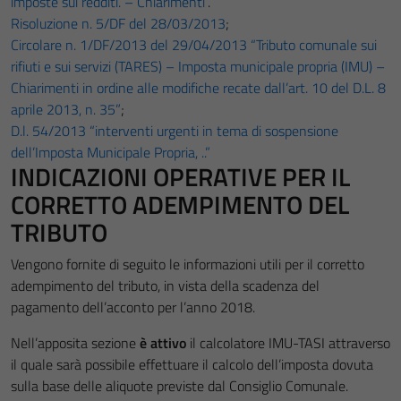
imposte sui redditi. – Chiarimenti”
.
Risoluzione n. 5/DF del 28/03/2013
;
Circolare n. 1/DF/2013 del 29/04/2013 “Tributo comunale sui
rifiuti e sui servizi (TARES) – Imposta municipale propria (IMU) –
Chiarimenti in ordine alle modifiche recate dall’art. 10 del D.L. 8
aprile 2013, n. 35”
;
D.l. 54/2013 “interventi urgenti in tema di sospensione
dell’Imposta Municipale Propria, ..”
INDICAZIONI OPERATIVE PER IL
CORRETTO ADEMPIMENTO DEL
TRIBUTO
Vengono fornite di seguito le informazioni utili per il corretto
adempimento del tributo, in vista della scadenza del
pagamento dell’acconto per l’anno 2018.
Nell’apposita sezione
è attivo
il calcolatore IMU-TASI attraverso
il quale sarà possibile effettuare il calcolo dell’imposta dovuta
sulla base delle aliquote previste dal Consiglio Comunale.