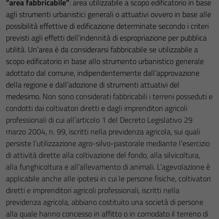
“area fabbricabile”
: area utilizzabile a scopo edificatorio in base
agli strumenti urbanistici generali o attuativi ovvero in base alle
possibilità effettive di edificazione determinate secondo i criteri
previsti agli effetti dell’indennità di espropriazione per pubblica
utilità. Un’area è da considerarsi fabbricabile se utilizzabile a
scopo edificatorio in base allo strumento urbanistico generale
adottato dal comune, indipendentemente dall’approvazione
della regione e dall’adozione di strumenti attuativi del
medesimo.
Non sono considerati fabbricabili i terreni posseduti e
condotti dai coltivatori diretti e dagli imprenditori agricoli
professionali di cui all’articolo 1 del Decreto Legislativo 29
marzo 2004, n. 99, iscritti nella previdenza agricola, sui quali
persiste l’utilizzazione agro-silvo-pastorale mediante l’esercizio
di attività dirette alla coltivazione del fondo, alla silvicoltura,
alla funghicoltura e all’allevamento di animali. L’agevolazione è
applicabile anche alle ipotesi in cui le persone fisiche, coltivatori
diretti e imprenditori agricoli professionali, iscritti nella
previdenza agricola, abbiano costituito una società di persone
alla quale hanno concesso in affitto o in comodato il terreno di