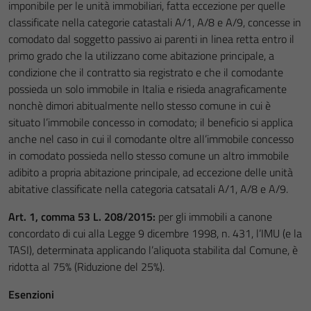
imponibile per le unità immobiliari, fatta eccezione per quelle
classificate nella categorie catastali A/1, A/8 e A/9, concesse in
comodato dal soggetto passivo ai parenti in linea retta entro il
primo grado che la utilizzano come abitazione principale, a
condizione che il contratto sia registrato e che il comodante
possieda un solo immobile in Italia e risieda anagraficamente
nonchè dimori abitualmente nello stesso comune in cui è
situato l’immobile concesso in comodato; il beneficio si applica
anche nel caso in cui il comodante oltre all’immobile concesso
in comodato possieda nello stesso comune un altro immobile
adibito a propria abitazione principale, ad eccezione delle unità
abitative classificate nella categoria catsatali A/1, A/8 e A/9.
Art. 1, comma 53 L. 208/2015:
per gli immobili a canone
concordato di cui alla Legge 9 dicembre 1998, n. 431, l’IMU (e la
TASI), determinata applicando l’aliquota stabilita dal Comune, è
ridotta al 75% (Riduzione del 25%).
Esenzioni