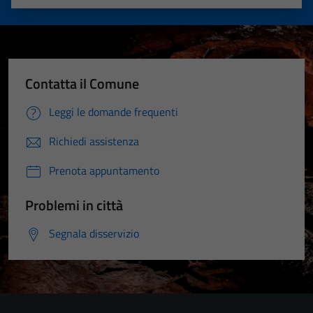
Valuta 1 stelle su 5
Valuta 2 stelle su 5
Valuta 3 stelle su 5
Valuta 4 stelle su 5
Valuta 5 stelle su 5
Contatta il Comune
Leggi le domande frequenti
Richiedi assistenza
Prenota appuntamento
Problemi in città
Segnala disservizio