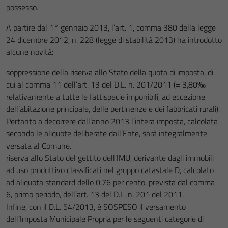
possesso.
A partire dal 1° gennaio 2013, l’art. 1, comma 380 della legge
24 dicembre 2012, n. 228 (legge di stabilità 2013) ha introdotto
alcune novità:
soppressione della riserva allo Stato della quota di imposta, di
cui al comma 11 dell’art. 13 del D.L. n. 201/2011 (= 3,80‰
relativamente a tutte le fattispecie imponibili, ad eccezione
dell’abitazione principale, delle pertinenze e dei fabbricati rurali).
Pertanto a decorrere dall’anno 2013 l’intera imposta, calcolata
secondo le aliquote deliberate dall’Ente, sarà integralmente
versata al Comune.
riserva allo Stato del gettito dell’IMU, derivante dagli immobili
ad uso produttivo classificati nel gruppo catastale D, calcolato
ad aliquota standard dello 0,76 per cento, prevista dal comma
6, primo periodo, dell’art. 13 del D.L. n. 201 del 2011.
Infine, con il D.L. 54/2013, è SOSPESO il versamento
dell’Imposta Municipale Propria per le seguenti categorie di