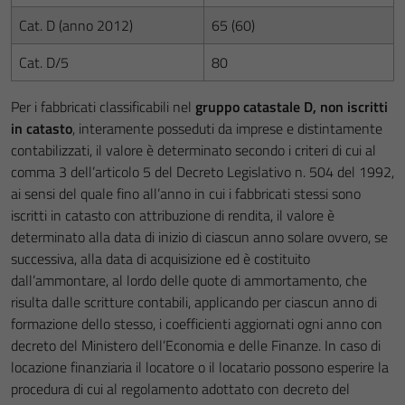
Cat. D (anno 2012)
65 (60)
Cat. D/5
80
Per i fabbricati classificabili nel
gruppo catastale D, non iscritti
in catasto
, interamente posseduti da imprese e distintamente
contabilizzati, il valore è determinato secondo i criteri di cui al
comma 3 dell’articolo 5 del Decreto Legislativo n. 504 del 1992,
ai sensi del quale fino all’anno in cui i fabbricati stessi sono
iscritti in catasto con attribuzione di rendita, il valore è
determinato alla data di inizio di ciascun anno solare ovvero, se
successiva, alla data di acquisizione ed è costituito
dall’ammontare, al lordo delle quote di ammortamento, che
risulta dalle scritture contabili, applicando per ciascun anno di
formazione dello stesso, i coefficienti aggiornati ogni anno con
decreto del Ministero dell’Economia e delle Finanze. In caso di
locazione finanziaria il locatore o il locatario possono esperire la
procedura di cui al regolamento adottato con decreto del