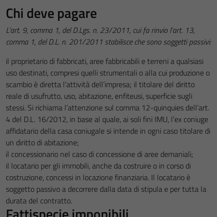
Chi deve pagare
L’art. 9, comma 1, del D.Lgs. n. 23/2011, cui fa rinvio l’art. 13,
comma 1, del D.L. n. 201/2011 stabilisce che sono soggetti passivi:
il proprietario di fabbricati, aree fabbricabili e terreni a qualsiasi
uso destinati, compresi quelli strumentali o alla cui produzione o
scambio è diretta l’attività dell’impresa; il titolare del diritto
reale di usufrutto, uso, abitazione, enfiteusi, superficie sugli
stessi. Si richiama l’attenzione sul comma 12-quinquies dell’art.
4 del D.L. 16/2012, in base al quale, ai soli fini IMU, l’ex coniuge
affidatario della casa coniugale si intende in ogni caso titolare di
un diritto di abitazione;
il concessionario nel caso di concessione di aree demaniali;
il locatario per gli immobili, anche da costruire o in corso di
costruzione, concessi in locazione finanziaria. Il locatario è
soggetto passivo a decorrere dalla data di stipula e per tutta la
durata del contratto.
Fattispecie imponibili