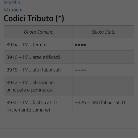
Modello
Istruzioni
Codici Tributo (*)
Quota Comune
Quota Stato
3914 – IMU terreni
====
3916 – IMU aree edificabili
====
3918 – IMU altri fabbricati
====
3912 – IMU abitazione
principale e pertinenze
3930 – IMU fabbr. cat. D
3925 – IMU fabbr. cat. D
(incremento comune)