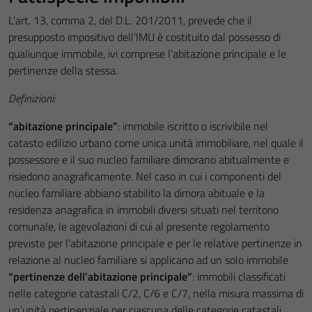
L’art. 13, comma 2, del D.L. 201/2011, prevede che il
presupposto impositivo dell’IMU è costituito dal possesso di
qualiunque immobile, ivi comprese l’abitazione principale e le
pertinenze della stessa.
Definizioni:
“abitazione principale”
: immobile iscritto o iscrivibile nel
catasto edilizio urbano come unica unità immobiliare, nel quale il
possessore e il suo nucleo familiare dimorano abitualmente e
risiedono anagraficamente. Nel caso in cui i componenti del
nucleo familiare abbiano stabilito la dimora abituale e la
residenza anagrafica in immobili diversi situati nel territorio
comunale, le agevolazioni di cui al presente regolamento
previste per l’abitazione principale e per le relative pertinenze in
relazione al nucleo familiare si applicano ad un solo immobile
“pertinenze dell’abitazione principale”
: immobili classificati
nelle categorie catastali C/2, C/6 e C/7, nella misura massima di
un’unità pertinenziale per ciascuna delle categorie catastali