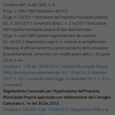
Circolare Mef 14.06.1993, n. 9
D.Lgs. n. 504/1992 (istituzioni dell’ICI)
D.Lgs. n. 23/2011 (istituzione dell’imposta municipale propria)
D.L. n. 201/2011 convertito dalla L. n. 214/2011 (istituzione
dell’imposta municipale propria di tipo sperimentale)
D.Lgs. n. 446/1997 (potere regolamentare dei comuni)
D.l. 16/2012 (disposizioni urgenti in materia di semplificazioni
tributarie, di efficientamento e potenziamento delle procedure
di accertamento), convertito con modificazioni dalla L. 26 aprile
2012, n. 44
Circolare n. 3/Df del 18/05/2012 “Imposta Municipale Porpria
(IMU). Anticipazione sperimentale. Art. 13 del D.L. 6 dicembre
2011, n. 201, convertito dalle legge 22 dicembre 2011, n. 214.
Chiarimenti.
Regolamento Comunale per l’Applicazione dell’Imposta
Municipale Propria approvato con deliberazione del Consiglio
Comunale n. 14 del 30.04.2013.
Circolare n. 5/E/2013 del 11/03/2013 “Rapporti tra l’IMU e le