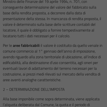
Ministro delle Finanze del 19 aprile 1994, n. 701, con
conseguente determinazione del valore del fabbricato sulla
base della rendita proposta, a decorrere dalla data di
presentazione della stessa. In mancanza di rendita proposta, il
valore è determinato sulla base delle scritture contabili del
locatore, il quale è obbligato a fornire tempestivamente al
locatario tutti i dati necessari per il calcolo.
Per le
aree fabbricabili
il valore è costituito da quello venale in
comune commercio al 1° gennaio dell’anno di imposizione,
avendo riguardo alla zona territoriale di ubicazione, all’indice di
edificabilità, alla destinazione d’uso consentita, agli oneri per
eventuali lavori di adattamento del terreno necessari per la
costruzione, ai prezzi medi rilevati sul mercato della vendita di
aree aventi analoghe caratteristiche.
2 – DETERMINAZIONE DELL’IMPOSTA
Alla base imponibile come sopra determinata, viene applicata
l’aliquota deliberata dal Comune, la quota e il periodo di