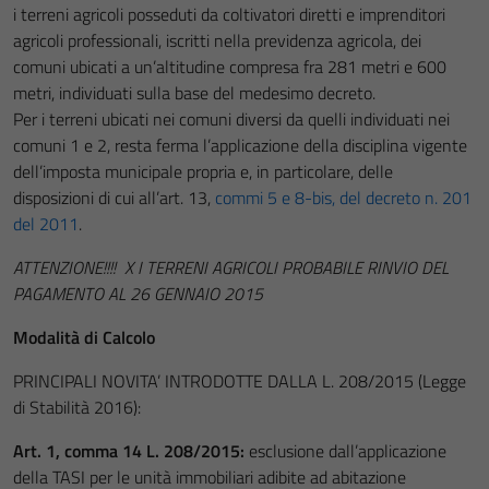
i terreni agricoli posseduti da coltivatori diretti e imprenditori
agricoli professionali, iscritti nella previdenza agricola, dei
comuni ubicati a un’altitudine compresa fra 281 metri e 600
metri, individuati sulla base del medesimo decreto.
Per i terreni ubicati nei comuni diversi da quelli individuati nei
comuni 1 e 2, resta ferma l’applicazione della disciplina vigente
dell’imposta municipale propria e, in particolare, delle
disposizioni di cui all’art. 13,
commi 5 e 8-bis, del decreto n. 201
del 2011
.
ATTENZIONE!!!! X I TERRENI AGRICOLI PROBABILE RINVIO DEL
PAGAMENTO AL 26 GENNAIO 2015
Modalità di Calcolo
PRINCIPALI NOVITA’ INTRODOTTE DALLA L. 208/2015 (Legge
di Stabilità 2016):
Art. 1, comma 14 L. 208/2015:
esclusione dall’applicazione
della TASI per le unità immobiliari adibite ad abitazione