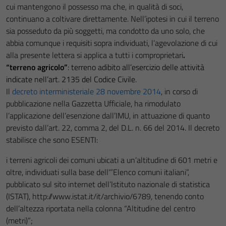
cui mantengono il possesso ma che, in qualità di soci,
continuano a coltivare direttamente. Nell’ipotesi in cui il terreno
sia posseduto da più soggetti, ma condotto da uno solo, che
abbia comunque i requisiti sopra individuati, l’agevolazione di cui
alla presente lettera si applica a tutti i comproprietari
.
“terreno agricolo”
: terreno adibito all’esercizio delle attività
indicate nell’art. 2135 del Codice Civile.
Il
decreto interministeriale 28 novembre 2014
, in corso di
pubblicazione nella Gazzetta Ufficiale, ha rimodulato
l’applicazione dell’esenzione dall’IMU, in attuazione di quanto
previsto dall’art. 22, comma 2, del D.L. n. 66 del 2014. Il decreto
stabilisce che sono ESENTI:
i terreni agricoli dei comuni ubicati a un’altitudine di 601 metri e
oltre, individuati sulla base dell'”Elenco comuni italiani”,
pubblicato sul sito internet dell’Istituto nazionale di statistica
(ISTAT), http://www.istat.it/it/archivio/6789, tenendo conto
dell’altezza riportata nella colonna “Altitudine del centro
(metri)”;