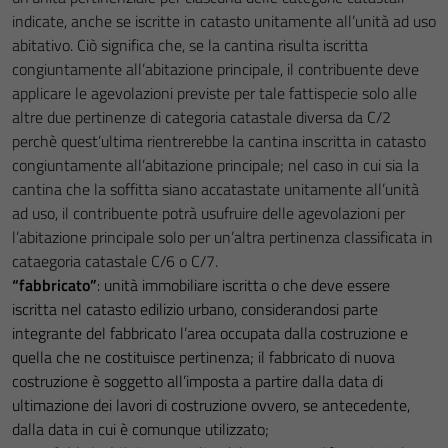
indicate, anche se iscritte in catasto unitamente all’unità ad uso
abitativo. Ciò significa che, se la cantina risulta iscritta
congiuntamente all’abitazione principale, il contribuente deve
applicare le agevolazioni previste per tale fattispecie solo alle
altre due pertinenze di categoria catastale diversa da C/2
perchè quest’ultima rientrerebbe la cantina inscritta in catasto
congiuntamente all’abitazione principale; nel caso in cui sia la
cantina che la soffitta siano accatastate unitamente all’unità
ad uso, il contribuente potrà usufruire delle agevolazioni per
l’abitazione principale solo per un’altra pertinenza classificata in
cataegoria catastale C/6 o C/7.
“fabbricato”
: unità immobiliare iscritta o che deve essere
iscritta nel catasto edilizio urbano, considerandosi parte
integrante del fabbricato l’area occupata dalla costruzione e
quella che ne costituisce pertinenza; il fabbricato di nuova
costruzione è soggetto all’imposta a partire dalla data di
ultimazione dei lavori di costruzione ovvero, se antecedente,
dalla data in cui è comunque utilizzato;