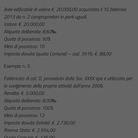
Aree edificabile di valore €. 20.000,00 acquistata il 10 febbraio
2013 da n. 2 comproprietari in parti uguali.
Valore: €. 20.000,00
Aliquota deliberata: 8,60‰
Quota di possesso: 50%
Mesi di possesso: 10
Imposta dovuta (quota Comune) – cod. 3916: €. 88,00
Esempio n. 3
Fabbricato di cat. D, posseduto dalla Soc. XXXX spa e utilizzato per
lo svolgimento della propria attività dall’anno 2006.
Rendita: €. 5.000,00
Aliquota deliberata: 8,00‰
Quota di possesso: 100%
Mesi di possesso: 12
Imposta dovuta (totale): €. 2.730,00
Riserva Stato: €. 2.954,00
Quota Comune: €. 136,00