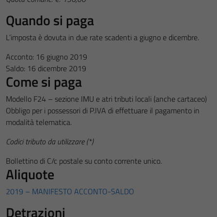
Quando si paga
L’imposta è dovuta in due rate scadenti a giugno e dicembre.
Acconto: 16 giugno 2019
Saldo: 16 dicembre 2019
Come si paga
Modello F24 – sezione IMU e atri tributi locali (anche cartaceo)
Obbligo per i possessori di P.IVA di effettuare il pagamento in
modalità telematica.
Codici tributo da utilizzare (*)
Bollettino di C/c postale su conto corrente unico.
Aliquote
Tecnici
2019 – MANIFESTO ACCONTO-SALDO
Questi cookie
Detrazioni
sono necessari