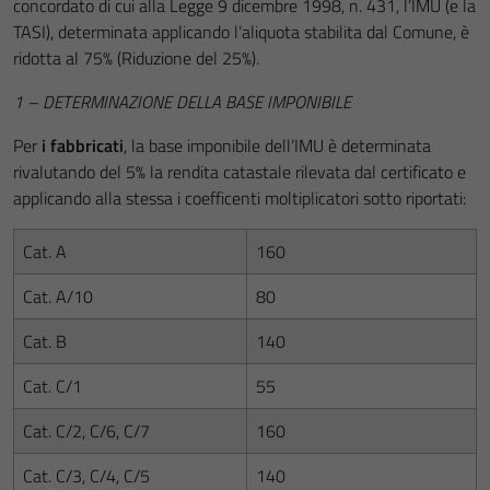
concordato di cui alla Legge 9 dicembre 1998, n. 431, l’IMU (e la
TASI), determinata applicando l’aliquota stabilita dal Comune, è
ridotta al 75% (Riduzione del 25%).
1 – DETERMINAZIONE DELLA BASE IMPONIBILE
Per
i fabbricati
, la base imponibile dell’IMU è determinata
rivalutando del 5% la rendita catastale rilevata dal certificato e
applicando alla stessa i coefficenti moltiplicatori sotto riportati:
Cat. A
160
Cat. A/10
80
Cat. B
140
Cat. C/1
55
Cat. C/2, C/6, C/7
160
Cat. C/3, C/4, C/5
140