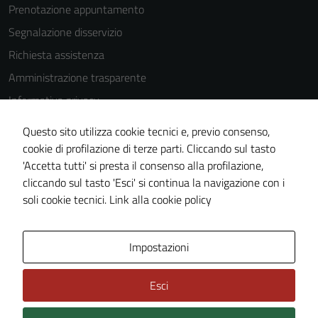
Prenotazione appuntamento
Segnalazione disservizio
Richiesta assistenza
Amministrazione trasparente
Informativa privacy
Cookie Policy
Questo sito utilizza cookie tecnici e, previo consenso,
Note legali
cookie di profilazione di terze parti. Cliccando sul tasto
'Accetta tutti' si presta il consenso alla profilazione,
Dichiarazione di accessibilità
cliccando sul tasto 'Esci' si continua la navigazione con i
Piano di miglioramento del sito
soli cookie tecnici.
Link alla cookie policy
Area Privata
Impostazioni
Esci