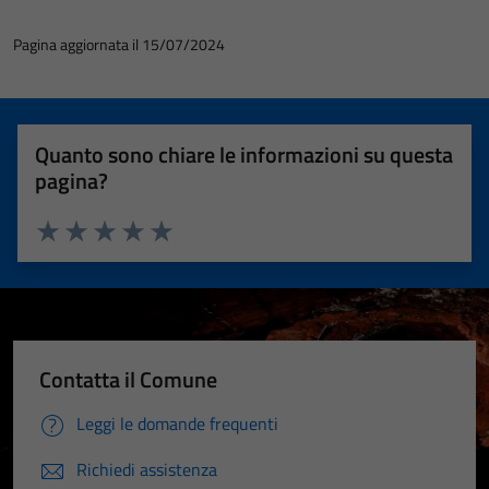
Pagina aggiornata il 15/07/2024
Quanto sono chiare le informazioni su questa
pagina?
Valuta 1 stelle su 5
Valuta 2 stelle su 5
Valuta 3 stelle su 5
Valuta 4 stelle su 5
Valuta 5 stelle su 5
Contatta il Comune
Leggi le domande frequenti
Richiedi assistenza