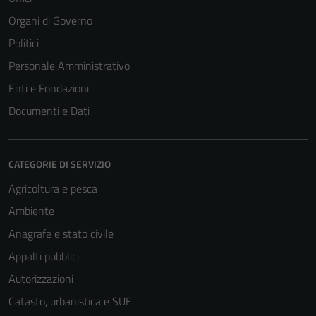
disabilitati.
Organi di Governo
Questi cookie
Politici
non raccolgono
informazioni
Personale Amministrativo
personali.
Enti e Fondazioni
Documenti e Dati
CATEGORIE DI SERVIZIO
Agricoltura e pesca
Ambiente
Anagrafe e stato civile
Appalti pubblici
Autorizzazioni
Catasto, urbanistica e SUE