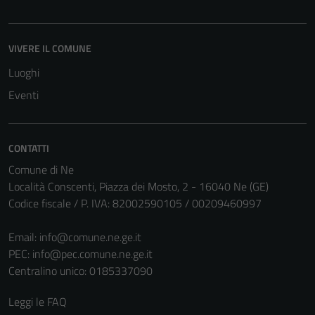
VIVERE IL COMUNE
Luoghi
Eventi
CONTATTI
Comune di Ne
Località Conscenti, Piazza dei Mosto, 2 - 16040 Ne (GE)
Codice fiscale / P. IVA: 82002590105 / 00209460997
Email:
info@comune.ne.ge.it
PEC:
info@pec.comune.ne.ge.it
Centralino unico: 0185337090
Leggi le FAQ