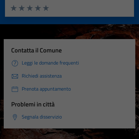
Valuta 1 stelle su 5
Valuta 2 stelle su 5
Valuta 3 stelle su 5
Valuta 4 stelle su 5
Valuta 5 stelle su 5
Contatta il Comune
Leggi le domande frequenti
Richiedi assistenza
Prenota appuntamento
Problemi in città
Segnala disservizio