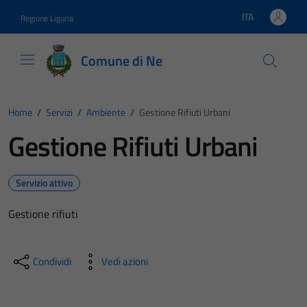
Vai ai contenuti
Vai al footer
ITA
Regione Liguria
Lingua attiva:
Comune di Ne
Home
/
Servizi
/
Ambiente
/
Gestione Rifiuti Urbani
Gestione Rifiuti Urbani
Servizio attivo
Gestione rifiuti
Condividi
Vedi azioni