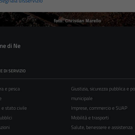
Segnala disservizio
e di Ne
E DI SERVIZIO
ra e pesca
Giustizia, sicurezza pubblica e po
e
municipale
e stato civile
Imprese, commercio e SUAP
ubblici
Mobilità e trasporti
zioni
Salute, benessere e assistenza