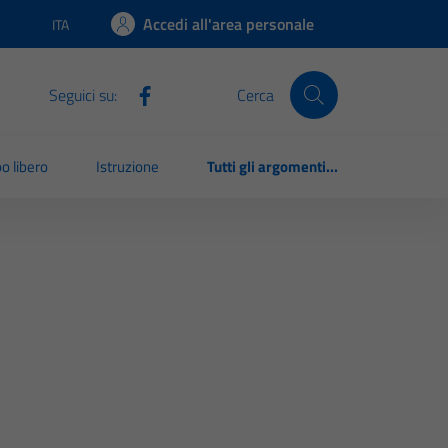
Accedi all'area personale
ITA
Lingua attiva:
Seguici su:
Cerca
o libero
Istruzione
Tutti gli argomenti...