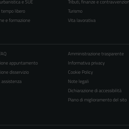
 urbanistica e SUE
Tributi, finanze e contravvenzion
e tempo libero
Turismo
ne e formazione
Vita lavorativa
 FAQ
Amministrazione trasparente
zione appuntamento
Informativa privacy
one disservizio
Cookie Policy
a assistenza
Note legali
Dichiarazione di accessibilità
Piano di miglioramento del sito