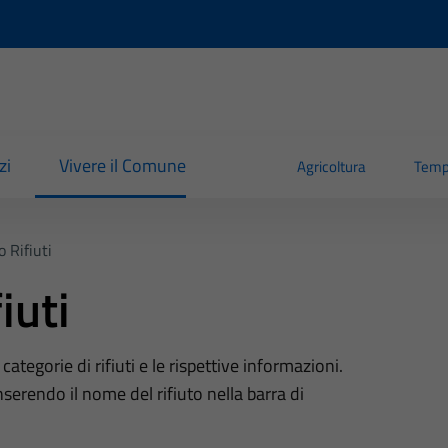
zi
Vivere il Comune
Agricoltura
Temp
o Rifiuti
iuti
tegorie di rifiuti e le rispettive informazioni.
nserendo il nome del rifiuto nella barra di