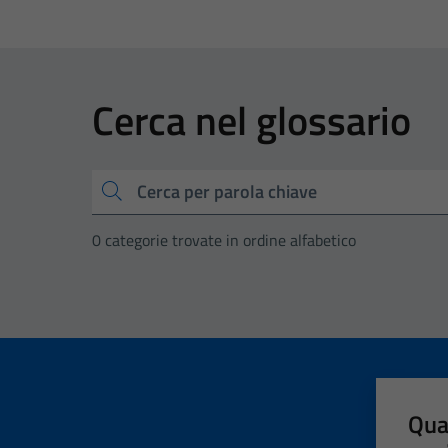
Cerca nel glossario
Cerca
0 categorie trovate in ordine alfabetico
Qua