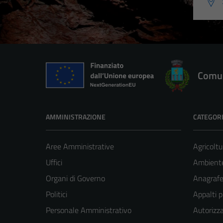
Comun
AMMINISTRAZIONE
CATEGORI
Aree Amministrative
Agricoltu
Uffici
Ambient
Organi di Governo
Anagrafe 
Politici
Appalti p
Personale Amministrativo
Autorizza