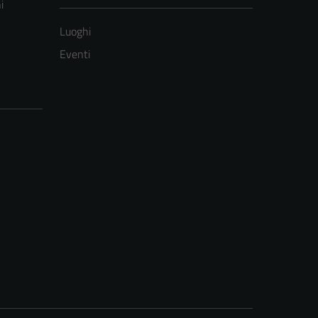
i
Luoghi
Eventi