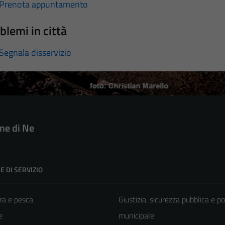
Prenota appuntamento
blemi in città
Segnala disservizio
e di Ne
E DI SERVIZIO
ra e pesca
Giustizia, sicurezza pubblica e po
e
municipale