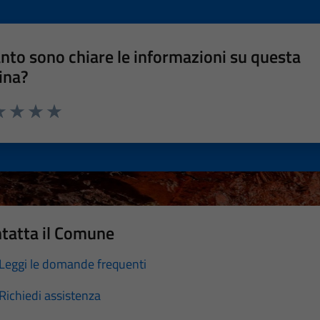
nto sono chiare le informazioni su questa
ina?
a 1 stelle su 5
luta 2 stelle su 5
Valuta 3 stelle su 5
Valuta 4 stelle su 5
Valuta 5 stelle su 5
tatta il Comune
Leggi le domande frequenti
Richiedi assistenza