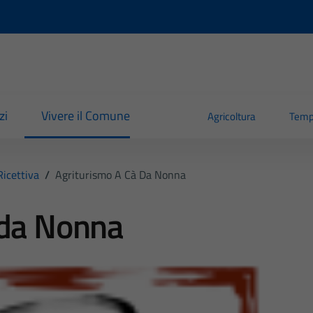
zi
Vivere il Comune
Agricoltura
Temp
Ricettiva
/
Agriturismo A Cà Da Nonna
 da Nonna