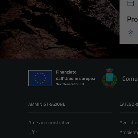
Pro
Comun
AMMINISTRAZIONE
CATEGORI
Aree Amministrative
Agricoltu
Uffici
Ambient