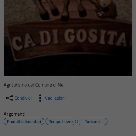
Agriturismo del Comune di Ne
Condividi
Vedi azioni
Argomenti
Prodotti alimentari
Tempo libero
Turismo