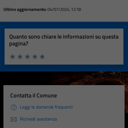
Ultimo aggiornamento:
04/07/2024, 12:18
Quanto sono chiare le informazioni su questa
pagina?
Valuta 1 stelle su 5
Valuta 2 stelle su 5
Valuta 3 stelle su 5
Valuta 4 stelle su 5
Valuta 5 stelle su 5
Contatta il Comune
Leggi le domande frequenti
Richiedi assistenza