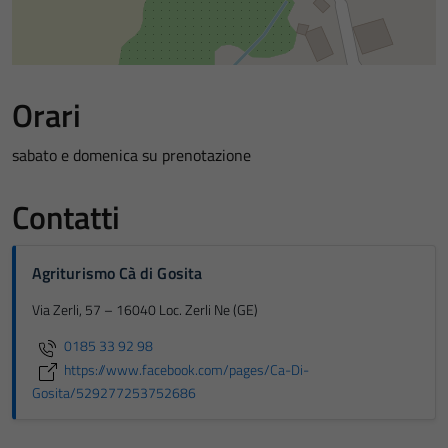
Orari
sabato e domenica su prenotazione
Contatti
Agriturismo Cà di Gosita
Via Zerli, 57 – 16040 Loc. Zerli Ne (GE)
0185 33 92 98
https://www.facebook.com/pages/Ca-Di-
Gosita/529277253752686