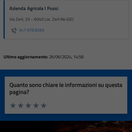
Azienda Agricola I Pussi
Via Zerli, 33 – 6040 Loc. Zerli Ne (GE)
347 978 8269
Ultimo aggiornamento:
26/06/2024, 14:58
Quanto sono chiare le informazioni su questa
pagina?
Valuta 1 stelle su 5
Valuta 2 stelle su 5
Valuta 3 stelle su 5
Valuta 4 stelle su 5
Valuta 5 stelle su 5