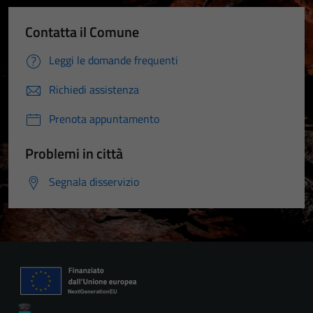
Contatta il Comune
Leggi le domande frequenti
Richiedi assistenza
Prenota appuntamento
Problemi in città
Segnala disservizio