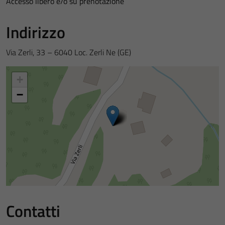
Accesso libero e/o su prenotazione
Indirizzo
Via Zerli, 33 – 6040 Loc. Zerli Ne (GE)
+
−
Contatti