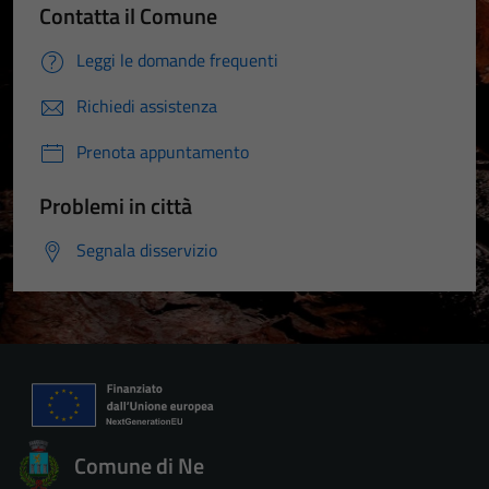
Contatta il Comune
Leggi le domande frequenti
Richiedi assistenza
Prenota appuntamento
Problemi in città
Segnala disservizio
Comune di Ne