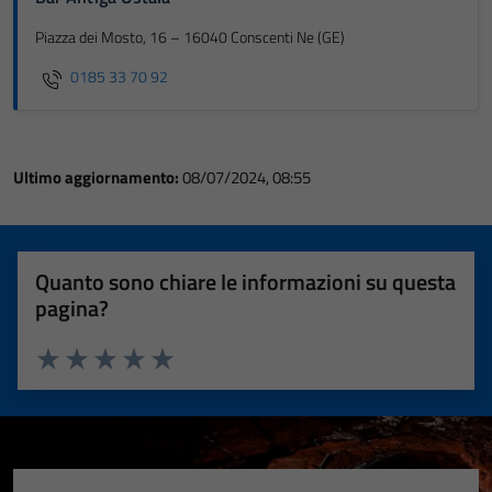
Piazza dei Mosto, 16 – 16040 Conscenti Ne (GE)
0185 33 70 92
Ultimo aggiornamento:
08/07/2024, 08:55
Quanto sono chiare le informazioni su questa
pagina?
Valuta 1 stelle su 5
Valuta 2 stelle su 5
Valuta 3 stelle su 5
Valuta 4 stelle su 5
Valuta 5 stelle su 5