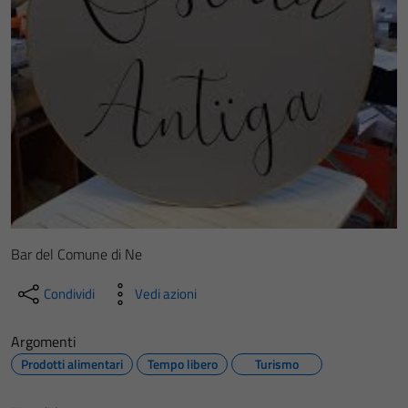
Bar del Comune di Ne
Condividi
Vedi azioni
Argomenti
Prodotti alimentari
Tempo libero
Turismo