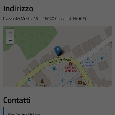
Indirizzo
Piazza dei Mosto, 16 – 16040 Conscenti Ne (GE)
+
−
Contatti
Bar Antiga Ostaia