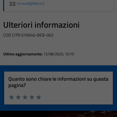
miravolt@libero.it
Ulteriori informazioni
COD CITR 010040-BEB-002
Ultimo aggiornamento:
12/08/2025, 10:10
Quanto sono chiare le informazioni su questa
pagina?
Valuta 1 stelle su 5
Valuta 2 stelle su 5
Valuta 3 stelle su 5
Valuta 4 stelle su 5
Valuta 5 stelle su 5