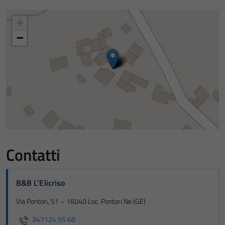
+
−
Contatti
B&B L’Elicriso
Via Pontori, 51 – 16040 Loc. Pontori Ne (GE)
347124 55 68