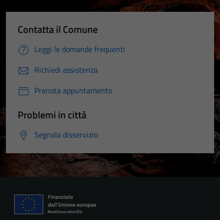
Contatta il Comune
Leggi le domande frequenti
Richiedi assistenza
Prenota appuntamento
Problemi in città
Segnala disservizio