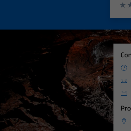
Valut
Va
Con
Pro