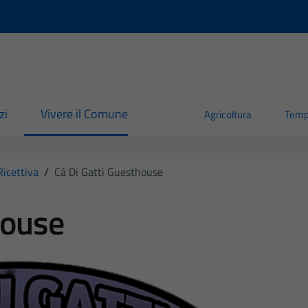
zi
Vivere il Comune
Agricoltura
Temp
Ricettiva
/
Cà Di Gatti Guesthouse
house