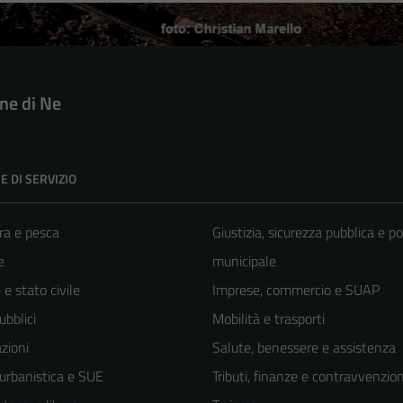
e di Ne
E DI SERVIZIO
ra e pesca
Giustizia, sicurezza pubblica e po
e
municipale
e stato civile
Imprese, commercio e SUAP
ubblici
Mobilità e trasporti
zioni
Salute, benessere e assistenza
 urbanistica e SUE
Tributi, finanze e contravvenzion