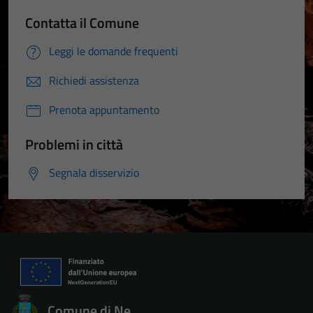
Contatta il Comune
Leggi le domande frequenti
Richiedi assistenza
Prenota appuntamento
Problemi in città
Segnala disservizio
Comune di Ne