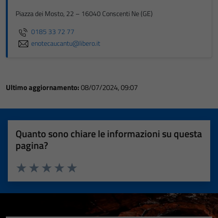
Piazza dei Mosto, 22 – 16040 Conscenti Ne (GE)
0185 33 72 77
enotecaucantu@libero.it
Ultimo aggiornamento:
08/07/2024, 09:07
Quanto sono chiare le informazioni su questa
pagina?
Valuta 1 stelle su 5
Valuta 2 stelle su 5
Valuta 3 stelle su 5
Valuta 4 stelle su 5
Valuta 5 stelle su 5