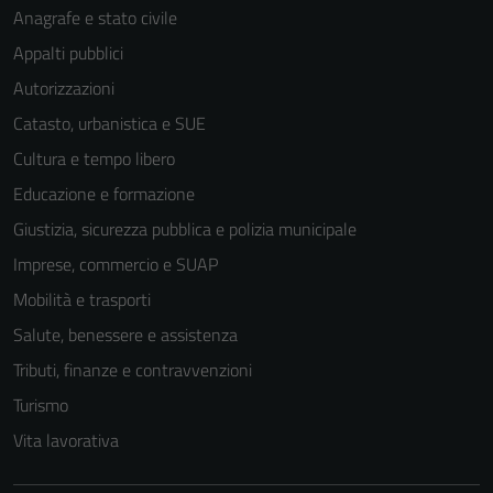
Anagrafe e stato civile
Appalti pubblici
Autorizzazioni
Catasto, urbanistica e SUE
Cultura e tempo libero
Educazione e formazione
Giustizia, sicurezza pubblica e polizia municipale
Imprese, commercio e SUAP
Mobilità e trasporti
Salute, benessere e assistenza
Tributi, finanze e contravvenzioni
Tecnici
Questi cookie
Turismo
sono necessari
Vita lavorativa
per il
funzionamento