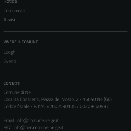
Notizie
Comunicati
Avvisi
VIVERE IL COMUNE
Luoghi
Eventi
CONTATTI
Comune di Ne
Località Conscenti, Piazza dei Mosto, 2 - 16040 Ne (GE)
Codice fiscale / P. IVA: 82002590105 / 00209460997
Email:
info@comune.ne.ge.it
PEC:
info@pec.comune.ne.ge.it