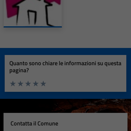
Quanto sono chiare le informazioni su questa
pagina?
Valuta 1 stelle su 5
Valuta 2 stelle su 5
Valuta 3 stelle su 5
Valuta 4 stelle su 5
Valuta 5 stelle su 5
Contatta il Comune