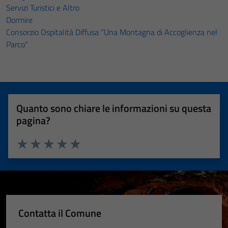
Servizi Turistici e Altro
Dormire
Consorzio Ospitalità Diffusa "Una Montagna di Accoglienza nel
Parco"
Quanto sono chiare le informazioni su questa
pagina?
Valuta 1 stelle su 5
Valuta 2 stelle su 5
Valuta 3 stelle su 5
Valuta 4 stelle su 5
Valuta 5 stelle su 5
Contatta il Comune