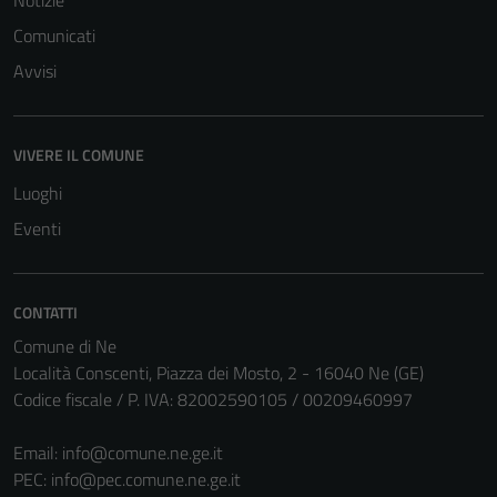
Notizie
Comunicati
Avvisi
VIVERE IL COMUNE
Luoghi
Eventi
CONTATTI
Comune di Ne
Località Conscenti, Piazza dei Mosto, 2 - 16040 Ne (GE)
Codice fiscale / P. IVA: 82002590105 / 00209460997
Email:
info@comune.ne.ge.it
PEC:
info@pec.comune.ne.ge.it