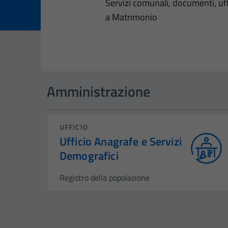
Dettagli dell
Servizi comunali, documenti, uffi
a Matrimonio
Amministrazione
UFFICIO
Ufficio Anagrafe e Servizi
Demografici
Registro della popolazione