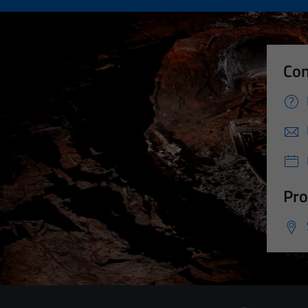
Con
Pro