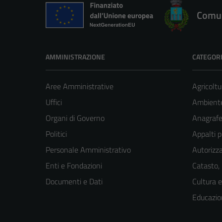
Comun
AMMINISTRAZIONE
CATEGORI
Aree Amministrative
Agricoltu
Uffici
Ambient
Organi di Governo
Anagrafe 
Politici
Appalti p
Personale Amministrativo
Autorizza
Enti e Fondazioni
Catasto,
Documenti e Dati
Cultura 
Educazio