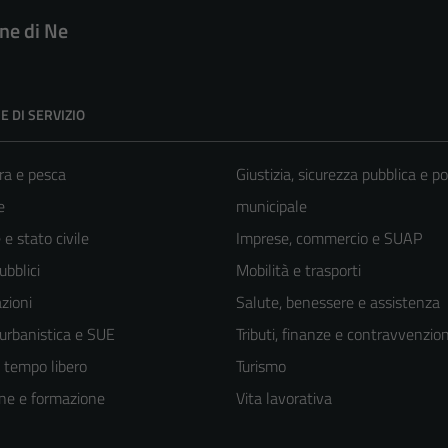
e di Ne
E DI SERVIZIO
ra e pesca
Giustizia, sicurezza pubblica e po
e
municipale
e stato civile
Imprese, commercio e SUAP
ubblici
Mobilità e trasporti
zioni
Salute, benessere e assistenza
 urbanistica e SUE
Tributi, finanze e contravvenzion
e tempo libero
Turismo
ne e formazione
Vita lavorativa