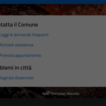
tatta il Comune
Leggi le domande frequenti
Richiedi assistenza
Prenota appuntamento
blemi in città
Segnala disservizio