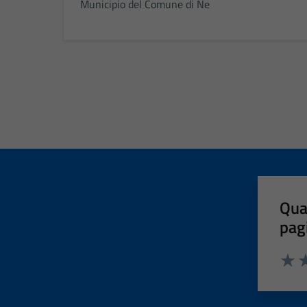
Municipio del Comune di Ne
Qua
pag
Valut
Va