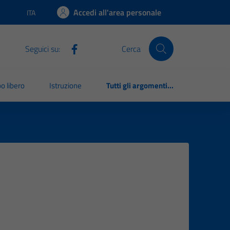
Accedi all'area personale
ITA
Lingua attiva:
Seguici su:
Cerca
o libero
Istruzione
Tutti gli argomenti...