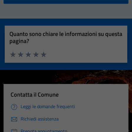
Quanto sono chiare le informazioni su questa
pagina?
Valuta 1 stelle su 5
Valuta 2 stelle su 5
Valuta 3 stelle su 5
Valuta 4 stelle su 5
Valuta 5 stelle su 5
Contatta il Comune
Leggi le domande frequenti
Richiedi assistenza
Prenota appuntamento