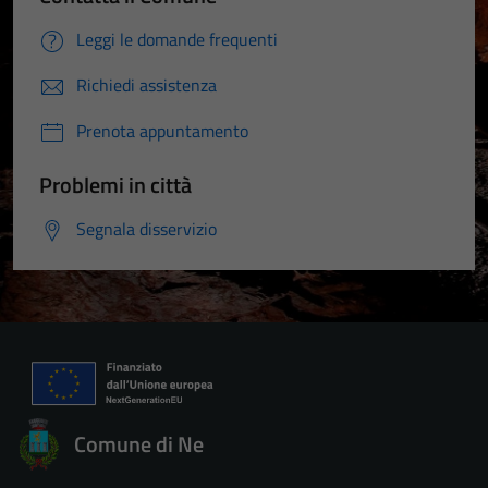
Leggi le domande frequenti
Richiedi assistenza
Prenota appuntamento
Problemi in città
Segnala disservizio
Comune di Ne