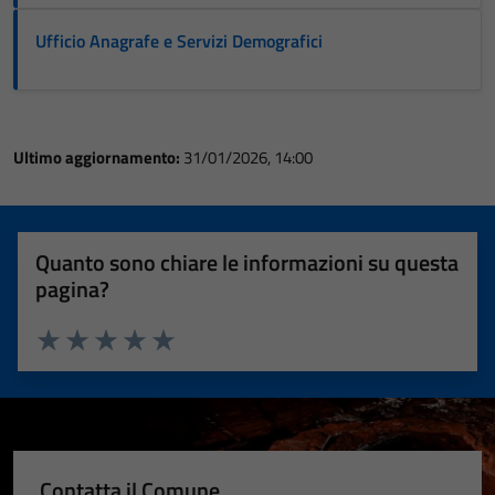
Ufficio Anagrafe e Servizi Demografici
Ultimo aggiornamento:
31/01/2026, 14:00
Quanto sono chiare le informazioni su questa
pagina?
Valuta 1 stelle su 5
Valuta 2 stelle su 5
Valuta 3 stelle su 5
Valuta 4 stelle su 5
Valuta 5 stelle su 5
Contatta il Comune