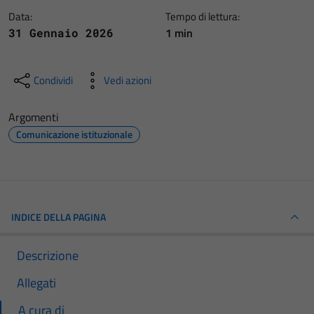
Data:
Tempo di lettura:
1 min
31 Gennaio 2026
Condividi
Vedi azioni
Argomenti
Comunicazione istituzionale
INDICE DELLA PAGINA
Descrizione
Allegati
A cura di