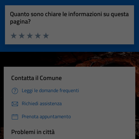
Quanto sono chiare le informazioni su questa
pagina?
Valuta 1 stelle su 5
Valuta 2 stelle su 5
Valuta 3 stelle su 5
Valuta 4 stelle su 5
Valuta 5 stelle su 5
Contatta il Comune
Leggi le domande frequenti
Richiedi assistenza
Prenota appuntamento
Problemi in città