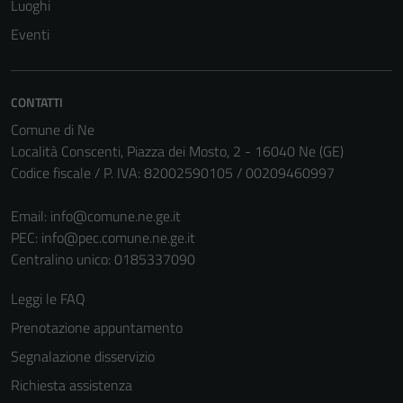
Luoghi
Eventi
CONTATTI
Comune di Ne
Località Conscenti, Piazza dei Mosto, 2 - 16040 Ne (GE)
Codice fiscale / P. IVA: 82002590105 / 00209460997
Email:
info@comune.ne.ge.it
PEC:
info@pec.comune.ne.ge.it
Centralino unico: 0185337090
Leggi le FAQ
Prenotazione appuntamento
Segnalazione disservizio
Richiesta assistenza