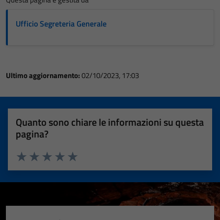
Ufficio Segreteria Generale
Ultimo aggiornamento:
02/10/2023, 17:03
Quanto sono chiare le informazioni su questa
pagina?
Valuta 1 stelle su 5
Valuta 2 stelle su 5
Valuta 3 stelle su 5
Valuta 4 stelle su 5
Valuta 5 stelle su 5