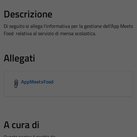
Descrizione
Di seguito si allega l'informativa per la gestione dell'App Meets
Food relativa al servizio di mensa scolastica.
Allegati
AppMeetsFood
A cura di
Questa pagina è gestita da