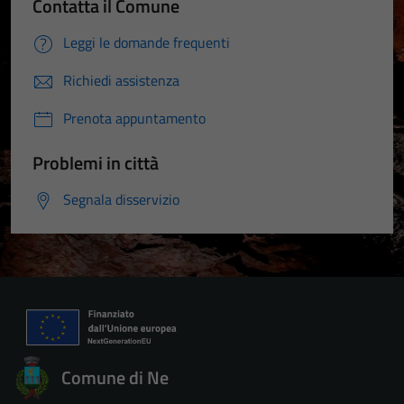
Contatta il Comune
Leggi le domande frequenti
Richiedi assistenza
Prenota appuntamento
Problemi in città
Segnala disservizio
Comune di Ne