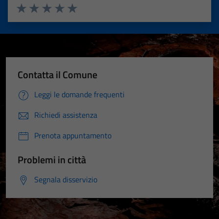
Valuta 1 stelle su 5
Valuta 2 stelle su 5
Valuta 3 stelle su 5
Valuta 4 stelle su 5
Valuta 5 stelle su 5
Contatta il Comune
Leggi le domande frequenti
Richiedi assistenza
Prenota appuntamento
Problemi in città
Segnala disservizio