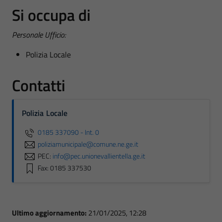
Si occupa di
Personale Ufficio:
Polizia Locale
Contatti
Polizia Locale
0185 337090 - Int. 0
poliziamunicipale@comune.ne.ge.it
PEC:
info@pec.unionevallientella.ge.it
Fax: 0185 337530
Ultimo aggiornamento:
21/01/2025, 12:28