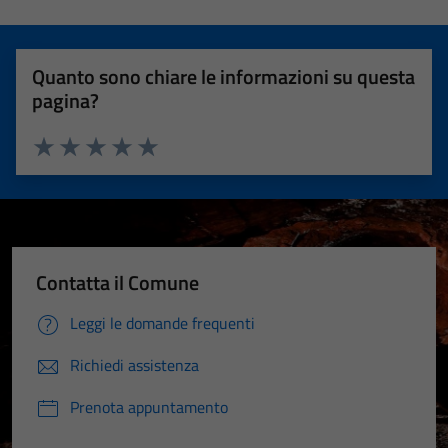
Quanto sono chiare le informazioni su questa
pagina?
Valuta 1 stelle su 5
Valuta 2 stelle su 5
Valuta 3 stelle su 5
Valuta 4 stelle su 5
Valuta 5 stelle su 5
Contatta il Comune
Leggi le domande frequenti
Richiedi assistenza
Prenota appuntamento