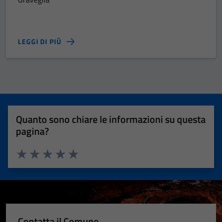
LEGGI DI PIÙ
Quanto sono chiare le informazioni su questa
pagina?
Valuta 1 stelle su 5
Valuta 2 stelle su 5
Valuta 3 stelle su 5
Valuta 4 stelle su 5
Valuta 5 stelle su 5
Contatta il Comune