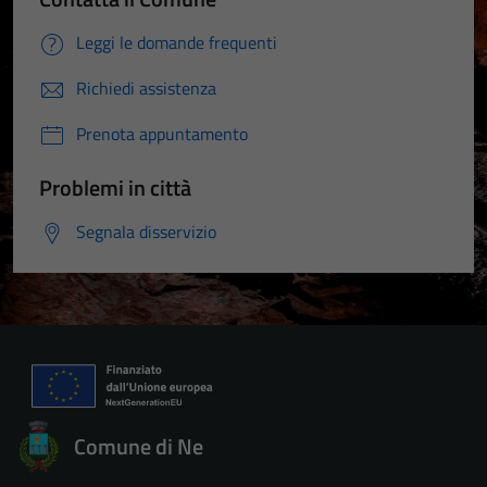
Leggi le domande frequenti
Richiedi assistenza
Prenota appuntamento
Problemi in città
Segnala disservizio
Comune di Ne