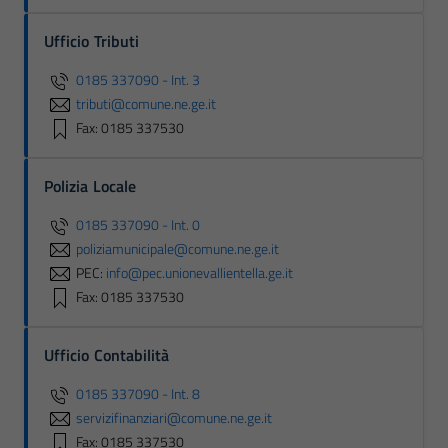
Ufficio Tributi
0185 337090 - Int. 3
tributi@comune.ne.ge.it
Fax: 0185 337530
Polizia Locale
0185 337090 - Int. 0
poliziamunicipale@comune.ne.ge.it
PEC:
info@pec.unionevallientella.ge.it
Fax: 0185 337530
Ufficio Contabilità
0185 337090 - Int. 8
servizifinanziari@comune.ne.ge.it
Fax: 0185 337530