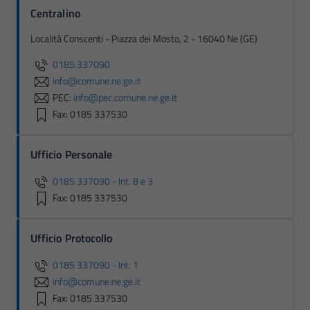
Centralino
Località Conscenti - Piazza dei Mosto, 2 - 16040 Ne (GE)
0185.337090
info@comune.ne.ge.it
PEC:
info@pec.comune.ne.ge.it
Fax: 0185 337530
Ufficio Personale
0185 337090 - Int. 8 e 3
Fax: 0185 337530
Ufficio Protocollo
0185 337090 - Int. 1
info@comune.ne.ge.it
Fax: 0185 337530