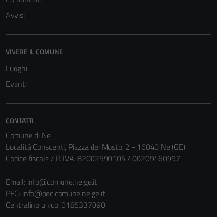
Avvisi
VIVERE IL COMUNE
Luoghi
Eventi
CONTATTI
Comune di Ne
Località Conscenti, Piazza dei Mosto, 2 - 16040 Ne (GE)
Codice fiscale / P. IVA: 82002590105 / 00209460997
Email:
info@comune.ne.ge.it
PEC:
info@pec.comune.ne.ge.it
Centralino unico: 0185337090