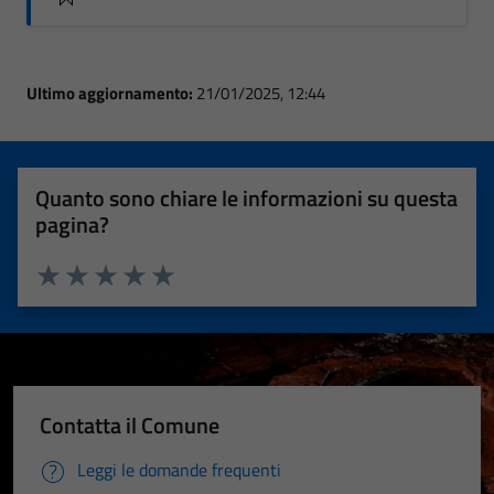
Ultimo aggiornamento:
21/01/2025, 12:44
Quanto sono chiare le informazioni su questa
pagina?
Valuta 1 stelle su 5
Valuta 2 stelle su 5
Valuta 3 stelle su 5
Valuta 4 stelle su 5
Valuta 5 stelle su 5
Contatta il Comune
Leggi le domande frequenti