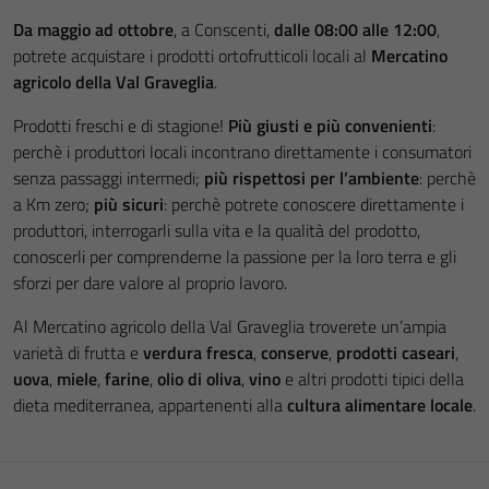
Da maggio ad ottobre
, a Conscenti,
dalle 08:00 alle 12:00
,
potrete acquistare i prodotti ortofrutticoli locali al
Mercatino
agricolo della Val Graveglia
.
Prodotti freschi e di stagione!
Più giusti e più convenienti
:
perchè i produttori locali incontrano direttamente i consumatori
senza passaggi intermedi;
più rispettosi per l’ambiente
: perchè
a Km zero;
più sicuri
: perchè potrete conoscere direttamente i
produttori, interrogarli sulla vita e la qualità del prodotto,
conoscerli per comprenderne la passione per la loro terra e gli
sforzi per dare valore al proprio lavoro.
Al Mercatino agricolo della Val Graveglia troverete un’ampia
varietà di frutta e
verdura fresca
,
conserve
,
prodotti caseari
,
uova
,
miele
,
farine
,
olio di oliva
,
vino
e altri prodotti tipici della
dieta mediterranea, appartenenti alla
cultura alimentare locale
.