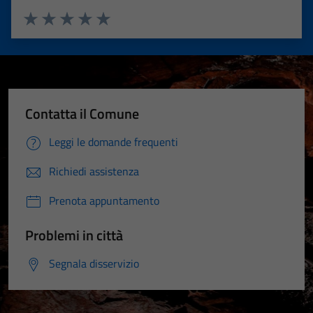
Valuta 1 stelle su 5
Valuta 2 stelle su 5
Valuta 3 stelle su 5
Valuta 4 stelle su 5
Valuta 5 stelle su 5
Contatta il Comune
Leggi le domande frequenti
Richiedi assistenza
Prenota appuntamento
Problemi in città
Segnala disservizio