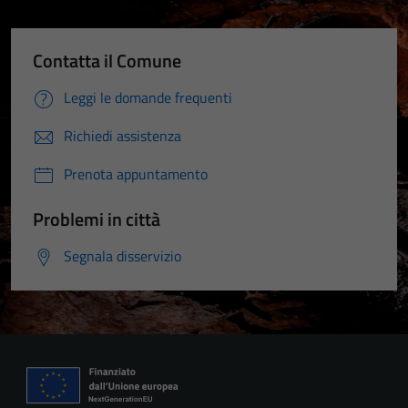
Contatta il Comune
Leggi le domande frequenti
Richiedi assistenza
Prenota appuntamento
Problemi in città
Segnala disservizio