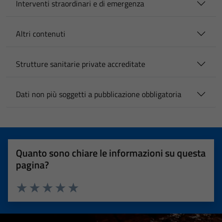
Interventi straordinari e di emergenza
Altri contenuti
Strutture sanitarie private accreditate
Dati non più soggetti a pubblicazione obbligatoria
Quanto sono chiare le informazioni su questa
pagina?
Valuta 1 stelle su 5
Valuta 2 stelle su 5
Valuta 3 stelle su 5
Valuta 4 stelle su 5
Valuta 5 stelle su 5