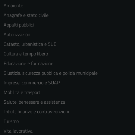
Ambiente
Anagrafe e stato civile
Appalti pubblici
Autorizzazioni
Catasto, urbanistica e SUE
Cultura e tempo libero
Educazione e formazione
Giustizia, sicurezza pubblica e polizia municipale
Imprese, commercio e SUAP
Mobilità e trasporti
Salute, benessere e assistenza
Tecnici
Tributi, finanze e contravvenzioni
Questi cookie
Turismo
sono necessari
per il
Vita lavorativa