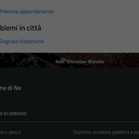
Prenota appuntamento
blemi in città
Segnala disservizio
e di Ne
E DI SERVIZIO
ra e pesca
Giustizia, sicurezza pubblica e po