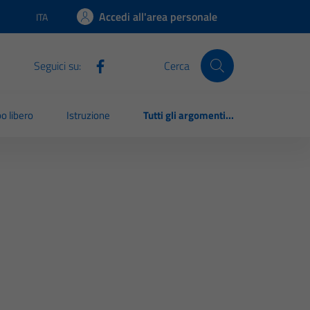
Accedi all'area personale
ITA
Lingua attiva:
Seguici su:
Cerca
o libero
Istruzione
Tutti gli argomenti...