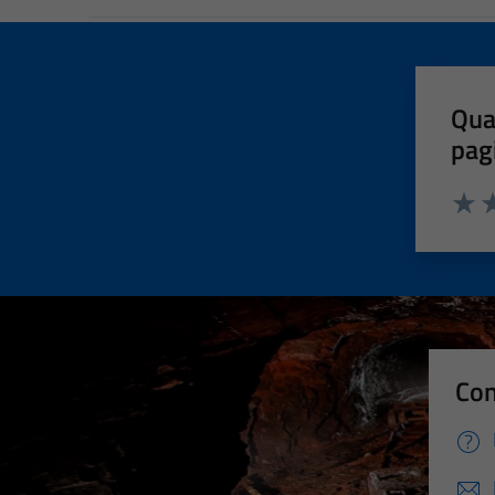
Qua
pag
Valut
Va
Con