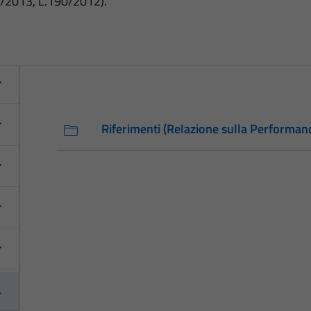
3/2013, L.190/2012).
Riferimenti (Relazione sulla Performan