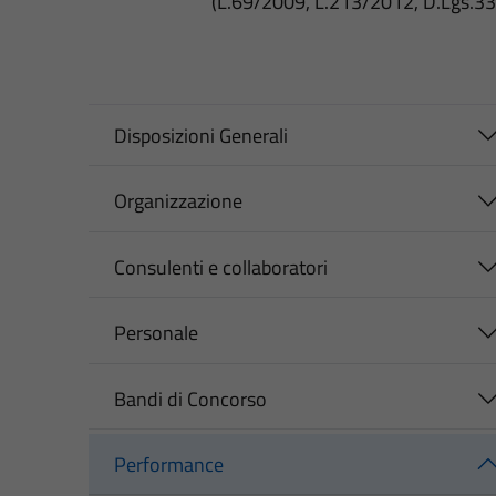
(L.69/2009, L.213/2012, D.Lgs.3
Disposizioni Generali
Organizzazione
Consulenti e collaboratori
Personale
Bandi di Concorso
Performance