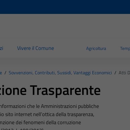
zi
Vivere il Comune
Agricoltura
Temp
e
/
Sovvenzioni, Contributi, Sussidi, Vantaggi Economici
/
Atti 
ione Trasparente
 informazioni che le Amministrazioni pubbliche
o sito internet nell’ottica della trasparenza,
nzione dei fenomeni della corruzione