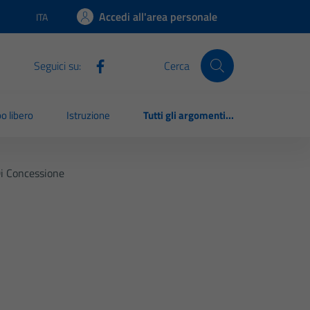
Accedi all'area personale
ITA
Lingua attiva:
Seguici su:
Cerca
o libero
Istruzione
Tutti gli argomenti...
Di Concessione