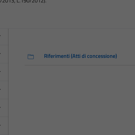
3/2013, L.190/2012).
Riferimenti (Atti di concessione)