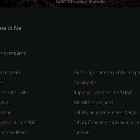
e di Ne
E DI SERVIZIO
ra e pesca
Giustizia, sicurezza pubblica e po
e
municipale
e stato civile
Imprese, commercio e SUAP
ubblici
Mobilità e trasporti
zioni
Salute, benessere e assistenza
 urbanistica e SUE
Tributi, finanze e contravvenzion
e tempo libero
Turismo