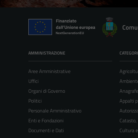
Comun
AMMINISTRAZIONE
CATEGORI
Aree Amministrative
Agricoltu
Uffici
Ambient
Organi di Governo
Anagrafe 
Politici
Appalti p
Personale Amministrativo
Autorizza
Enti e Fondazioni
Catasto,
Documenti e Dati
Cultura 