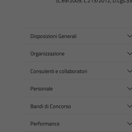
(L.69/2009, L.213/2012, D.Lgs.3
Disposizioni Generali
Organizzazione
Consulenti e collaboratori
Personale
Bandi di Concorso
Performance