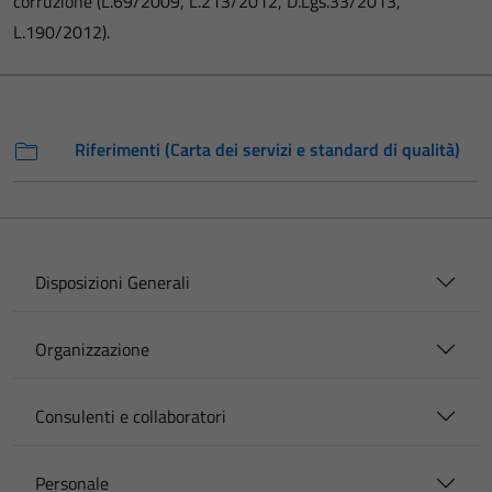
corruzione (L.69/2009, L.213/2012, D.Lgs.33/2013,
L.190/2012).
Riferimenti (Carta dei servizi e standard di qualità)
Disposizioni Generali
Organizzazione
Consulenti e collaboratori
Personale