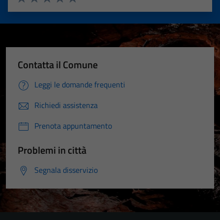
Valuta 1 stelle su 5
Valuta 2 stelle su 5
Valuta 3 stelle su 5
Valuta 4 stelle su 5
Valuta 5 stelle su 5
Contatta il Comune
Leggi le domande frequenti
Richiedi assistenza
Prenota appuntamento
Problemi in città
Segnala disservizio