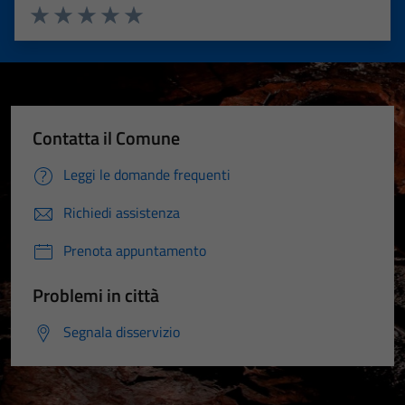
Valuta 1 stelle su 5
Valuta 2 stelle su 5
Valuta 3 stelle su 5
Valuta 4 stelle su 5
Valuta 5 stelle su 5
Contatta il Comune
Leggi le domande frequenti
Richiedi assistenza
Prenota appuntamento
Problemi in città
Segnala disservizio