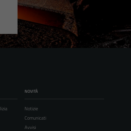
NOVITÀ
lizia
Notizie
Comunicati
Avvisi