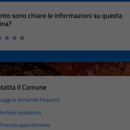
nto sono chiare le informazioni su questa
ina?
a 1 stelle su 5
luta 2 stelle su 5
Valuta 3 stelle su 5
Valuta 4 stelle su 5
Valuta 5 stelle su 5
tatta il Comune
Leggi le domande frequenti
Richiedi assistenza
Prenota appuntamento