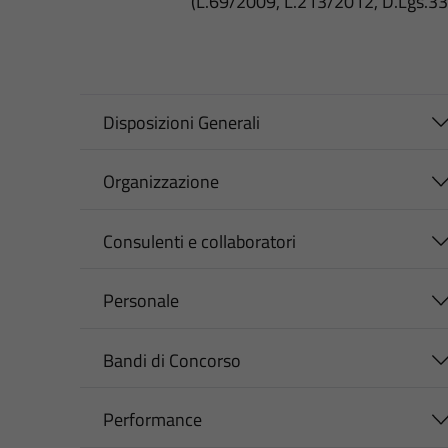
(L.69/2009, L.213/2012, D.Lgs.3
Disposizioni Generali
Organizzazione
Consulenti e collaboratori
Personale
Bandi di Concorso
Performance