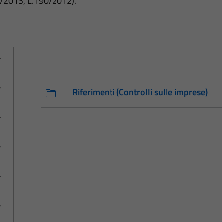
3/2013, L.190/2012).
Riferimenti (Controlli sulle imprese)