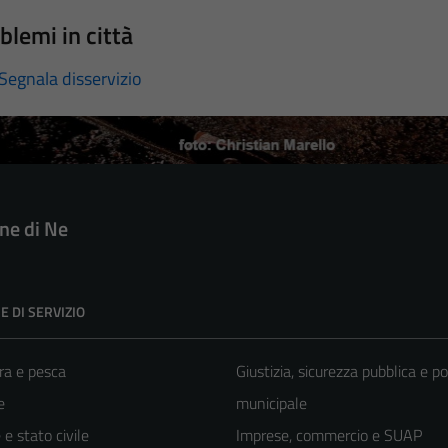
blemi in città
Segnala disservizio
e di Ne
E DI SERVIZIO
ra e pesca
Giustizia, sicurezza pubblica e po
e
municipale
e stato civile
Imprese, commercio e SUAP