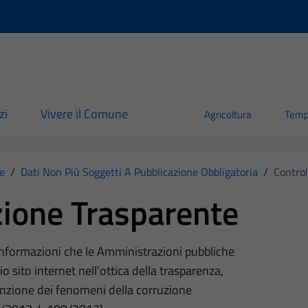
zi
Vivere il Comune
Agricoltura
Temp
e
/
Dati Non Più Soggetti A Pubblicazione Obbligatoria
/
Control
ione Trasparente
 informazioni che le Amministrazioni pubbliche
o sito internet nell’ottica della trasparenza,
nzione dei fenomeni della corruzione