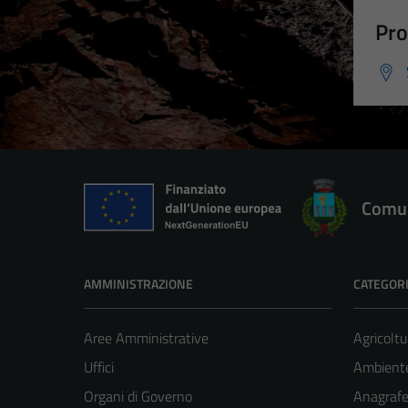
Pro
Comun
AMMINISTRAZIONE
CATEGORI
Aree Amministrative
Agricoltu
Uffici
Ambient
Organi di Governo
Anagrafe 