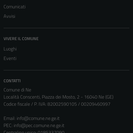
Comunicati
Avvisi
VIVERE IL COMUNE
Luoghi
Eventi
CONTATTI
Comune di Ne
Località Conscenti, Piazza dei Mosto, 2 - 16040 Ne (GE)
Codice fiscale / P. IVA: 82002590105 / 00209460997
Email:
info@comune.ne.ge.it
PEC:
info@pec.comune.ne.ge.it
Centralino unico: 0185337090