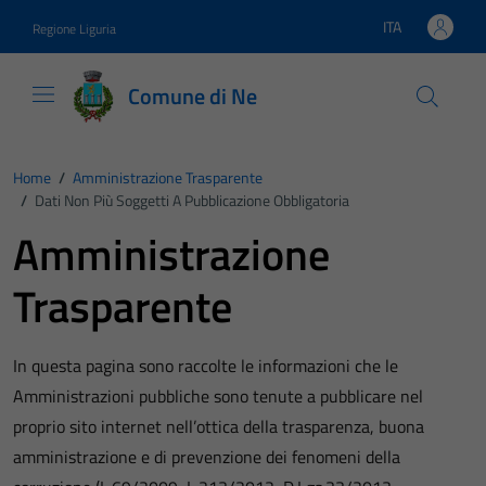
Vai ai contenuti
Vai al footer
ITA
Regione Liguria
Lingua attiva:
Comune di Ne
Home
/
Amministrazione Trasparente
/
Dati Non Più Soggetti A Pubblicazione Obbligatoria
Amministrazione
Trasparente
In questa pagina sono raccolte le informazioni che le
Amministrazioni pubbliche sono tenute a pubblicare nel
proprio sito internet nell’ottica della trasparenza, buona
amministrazione e di prevenzione dei fenomeni della