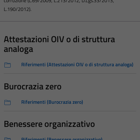
corruzione (L.69/2009, L.213/2012, D.Lgs.33/2013,
L.190/2012).
Attestazioni OIV o di struttura
analoga
Riferimenti (Attestazioni OIV o di struttura analoga)
Burocrazia zero
Riferimenti (Burocrazia zero)
Benessere organizzativo
Riferimenti (Benessere organizzativo)