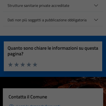
Strutture sanitarie private accreditate
Dati non più soggetti a pubblicazione obbligatoria
Quanto sono chiare le informazioni su questa
pagina?
Valuta 1 stelle su 5
Valuta 2 stelle su 5
Valuta 3 stelle su 5
Valuta 4 stelle su 5
Valuta 5 stelle su 5
Contatta il Comune