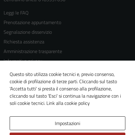
Leggi le FAQ
Prenotazione appuntamento
Segnalazione disservizio
Richiesta assistenza
Amministrazione trasparente
Informativa privacy
Cookie Policy
Questo sito utilizza cookie tecnici e, previo consenso,
Note legali
cookie di profilazione di terze parti. Cliccando sul tasto
'Accetta tutti' si presta il consenso alla profilazione,
Dichiarazione di accessibilità
cliccando sul tasto 'Esci' si continua la navigazione con i
Piano di miglioramento del sito
soli cookie tecnici.
Link alla cookie policy
Area Privata
Impostazioni