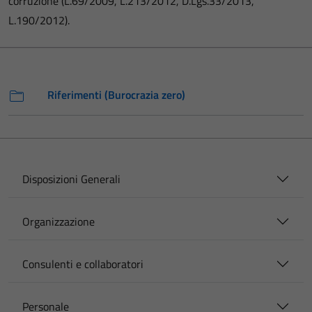
corruzione (L.69/2009, L.213/2012, D.Lgs.33/2013,
L.190/2012).
Riferimenti (Burocrazia zero)
Disposizioni Generali
Organizzazione
Consulenti e collaboratori
Personale