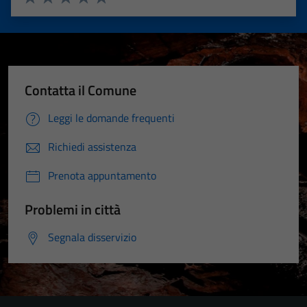
Valuta 1 stelle su 5
Valuta 2 stelle su 5
Valuta 3 stelle su 5
Valuta 4 stelle su 5
Valuta 5 stelle su 5
Contatta il Comune
Leggi le domande frequenti
Richiedi assistenza
Prenota appuntamento
Problemi in città
Segnala disservizio