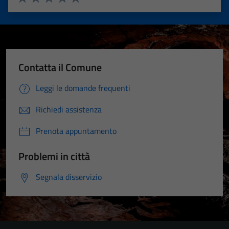
Valuta 1 stelle su 5
Valuta 2 stelle su 5
Valuta 3 stelle su 5
Valuta 4 stelle su 5
Valuta 5 stelle su 5
Contatta il Comune
Leggi le domande frequenti
Richiedi assistenza
Prenota appuntamento
Problemi in città
Segnala disservizio