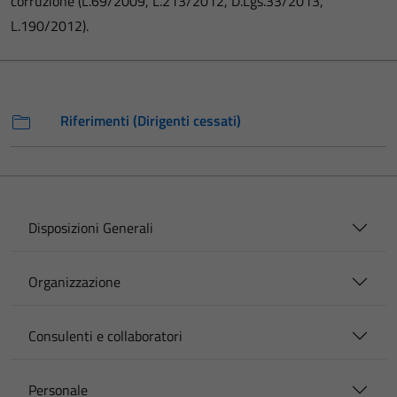
corruzione (L.69/2009, L.213/2012, D.Lgs.33/2013,
L.190/2012).
Riferimenti (Dirigenti cessati)
Disposizioni Generali
Organizzazione
Consulenti e collaboratori
Personale