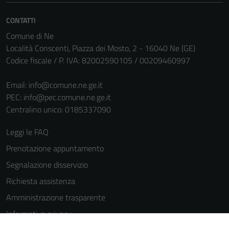
informazioni
personali.
CONTATTI
Comune di Ne
Località Conscenti, Piazza dei Mosto, 2 - 16040 Ne (GE)
Codice fiscale / P. IVA: 82002590105 / 00209460997
Email:
info@comune.ne.ge.it
PEC:
info@pec.comune.ne.ge.it
Centralino unico: 0185337090
Leggi le FAQ
Prenotazione appuntamento
Segnalazione disservizio
Richiesta assistenza
Amministrazione trasparente
Informativa privacy