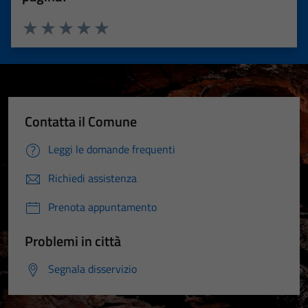
Valuta 1 stelle su 5
Valuta 2 stelle su 5
Valuta 3 stelle su 5
Valuta 4 stelle su 5
Valuta 5 stelle su 5
Contatta il Comune
Leggi le domande frequenti
Richiedi assistenza
Prenota appuntamento
Problemi in città
Segnala disservizio