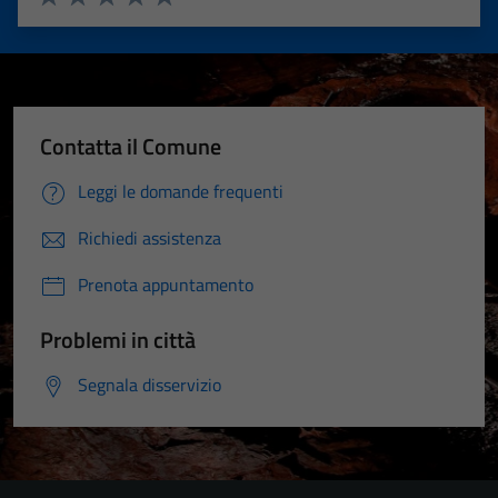
Valuta 1 stelle su 5
Valuta 2 stelle su 5
Valuta 3 stelle su 5
Valuta 4 stelle su 5
Valuta 5 stelle su 5
Contatta il Comune
Leggi le domande frequenti
Richiedi assistenza
Prenota appuntamento
Problemi in città
Segnala disservizio