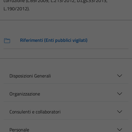
corruzione (L.69/2009, L.213/2012, D.Lgs.33/2013,
L.190/2012).
Riferimenti (Enti pubblici vigilati)
Disposizioni Generali
Organizzazione
Consulenti e collaboratori
Personale