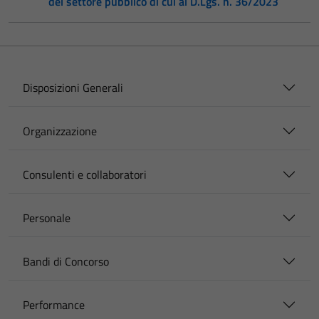
del settore pubblico di cui al D.Lgs. n. 36/2023
Disposizioni Generali
Organizzazione
Consulenti e collaboratori
Personale
Bandi di Concorso
Performance