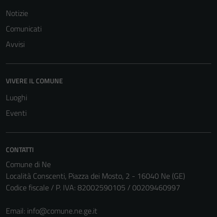
possono
Notizie
essere
Comunicati
disabilitati.
Avvisi
Questi cookie
non raccolgono
informazioni
personali.
VIVERE IL COMUNE
Luoghi
Eventi
CONTATTI
Comune di Ne
Località Conscenti, Piazza dei Mosto, 2 - 16040 Ne (GE)
Codice fiscale / P. IVA: 82002590105 / 00209460997
Email:
info@comune.ne.ge.it