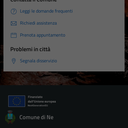
Leggi le domande frequenti
Richiedi assistenza
Prenota appuntamento
Problemi in città
Segnala disservizio
Comune di Ne