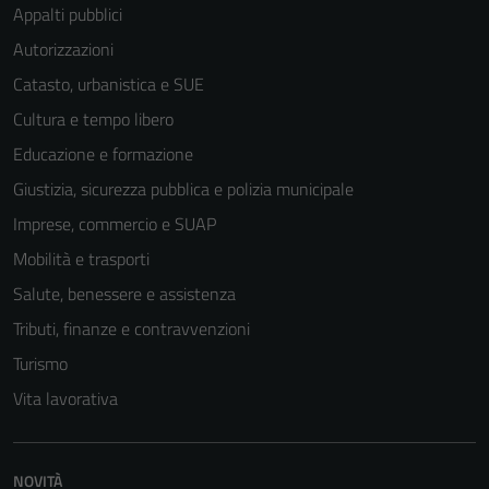
Appalti pubblici
Autorizzazioni
Catasto, urbanistica e SUE
Cultura e tempo libero
Educazione e formazione
Giustizia, sicurezza pubblica e polizia municipale
Imprese, commercio e SUAP
Mobilità e trasporti
Salute, benessere e assistenza
Tributi, finanze e contravvenzioni
Tecnici
Turismo
Questi cookie
Vita lavorativa
sono necessari
per il
funzionamento
NOVITÀ
del sito e non