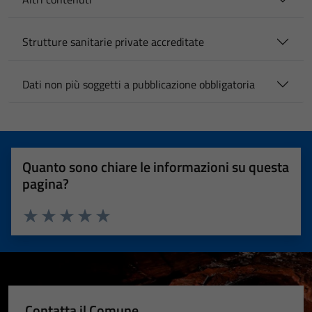
Strutture sanitarie private accreditate
Dati non più soggetti a pubblicazione obbligatoria
Quanto sono chiare le informazioni su questa
pagina?
Valuta 1 stelle su 5
Valuta 2 stelle su 5
Valuta 3 stelle su 5
Valuta 4 stelle su 5
Valuta 5 stelle su 5
Contatta il Comune