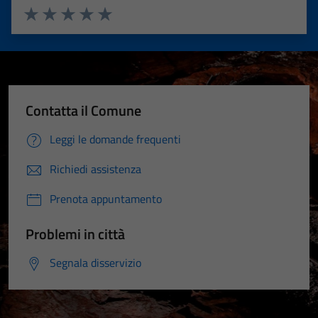
Valuta 1 stelle su 5
Valuta 2 stelle su 5
Valuta 3 stelle su 5
Valuta 4 stelle su 5
Valuta 5 stelle su 5
Contatta il Comune
Leggi le domande frequenti
Richiedi assistenza
Prenota appuntamento
Problemi in città
Segnala disservizio