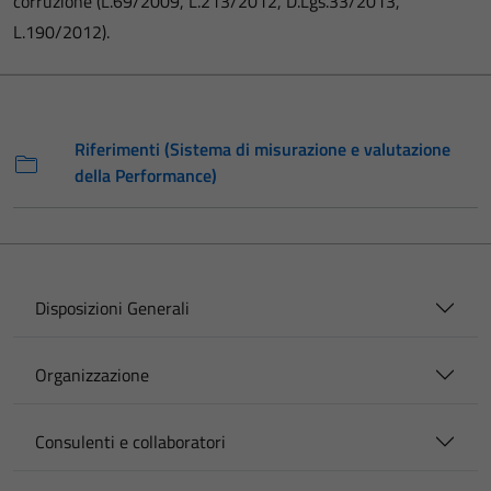
corruzione (L.69/2009, L.213/2012, D.Lgs.33/2013,
L.190/2012).
Riferimenti (Sistema di misurazione e valutazione
della Performance)
Disposizioni Generali
Organizzazione
Consulenti e collaboratori