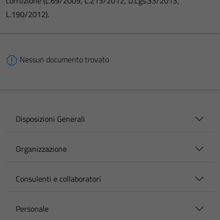
corruzione (L.69/2009, L.213/2012, D.Lgs.33/2013,
L.190/2012).
Nessun documento trovato
Disposizioni Generali
Organizzazione
Consulenti e collaboratori
Personale