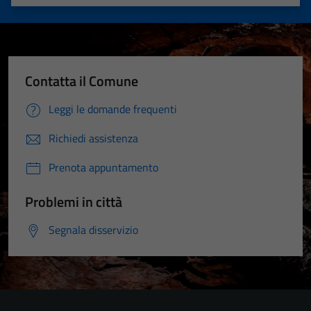
Valuta 1 stelle su 5
Valuta 2 stelle su 5
Valuta 3 stelle su 5
Valuta 4 stelle su 5
Valuta 5 stelle su 5
Contatta il Comune
Leggi le domande frequenti
Richiedi assistenza
Prenota appuntamento
Problemi in città
Segnala disservizio