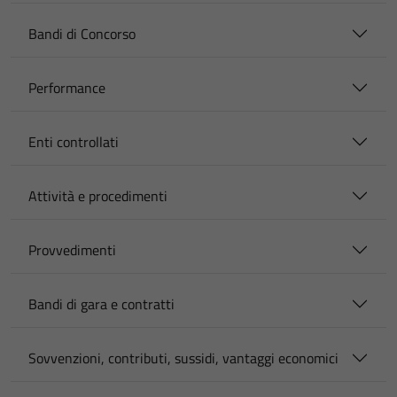
Bandi di Concorso
Performance
Enti controllati
Attività e procedimenti
Provvedimenti
Bandi di gara e contratti
Sovvenzioni, contributi, sussidi, vantaggi economici