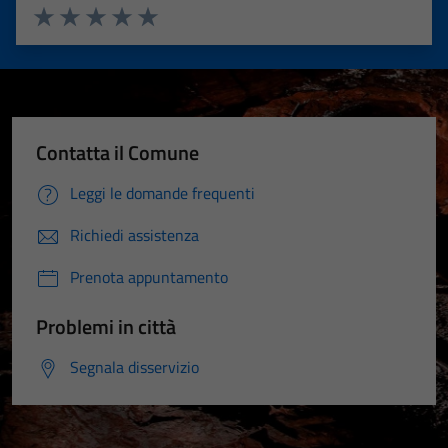
Valuta 1 stelle su 5
Valuta 2 stelle su 5
Valuta 3 stelle su 5
Valuta 4 stelle su 5
Valuta 5 stelle su 5
Contatta il Comune
Leggi le domande frequenti
Richiedi assistenza
Prenota appuntamento
Problemi in città
Segnala disservizio