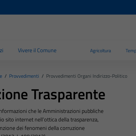
zi
Vivere il Comune
Agricoltura
Temp
e
/
Provvedimenti
/
Provvedimenti Organi Indirizzo-Politico
ione Trasparente
 informazioni che le Amministrazioni pubbliche
o sito internet nell’ottica della trasparenza,
nzione dei fenomeni della corruzione