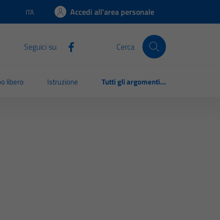
Accedi all'area personale
ITA
Lingua attiva:
Seguici su:
Cerca
o libero
Istruzione
Tutti gli argomenti...