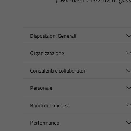
(L.69/2009, L.213/2012, D.Lgs.3
Disposizioni Generali
Organizzazione
Consulenti e collaboratori
Personale
Bandi di Concorso
Performance