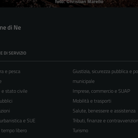
e di Ne
E DI SERVIZIO
ra e pesca
Giustizia, sicurezza pubblica e po
e
municipale
e stato civile
Imprese, commercio e SUAP
ubblici
Mobilità e trasporti
zioni
Salute, benessere e assistenza
 urbanistica e SUE
Tributi, finanze e contravvenzion
e tempo libero
Turismo