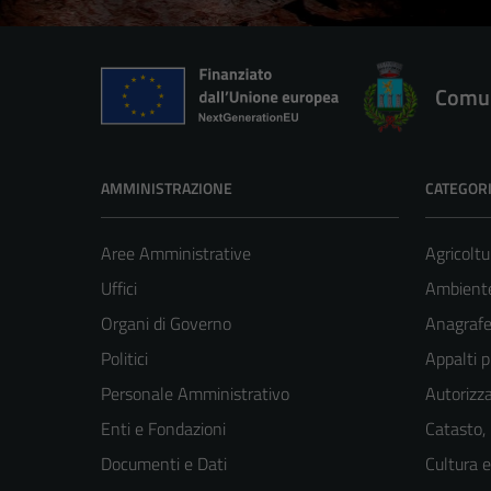
Comun
AMMINISTRAZIONE
CATEGORI
Aree Amministrative
Agricoltu
Uffici
Ambient
Organi di Governo
Anagrafe 
Politici
Appalti p
Personale Amministrativo
Autorizza
Enti e Fondazioni
Catasto,
Documenti e Dati
Cultura 