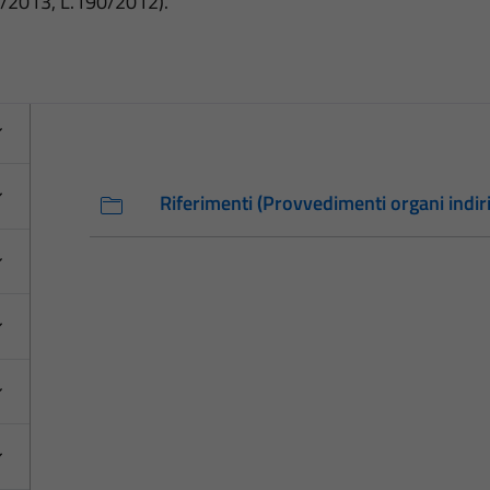
3/2013, L.190/2012).
Riferimenti (Provvedimenti organi indiri