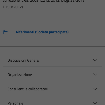
corruzione (L.69/2009, L.213/2012, D.Lgs.33/2013,
L.190/2012).
Riferimenti (Società partecipate)
Disposizioni Generali
Organizzazione
Consulenti e collaboratori
Personale