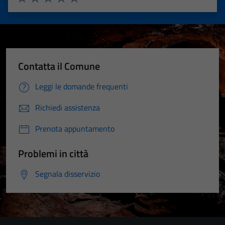
Valuta 1 stelle su 5
Valuta 2 stelle su 5
Valuta 3 stelle su 5
Valuta 4 stelle su 5
Valuta 5 stelle su 5
Contatta il Comune
Leggi le domande frequenti
Richiedi assistenza
Prenota appuntamento
Problemi in città
Segnala disservizio