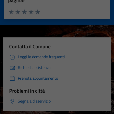
pagina?
Valuta 1 stelle su 5
Valuta 2 stelle su 5
Valuta 3 stelle su 5
Valuta 4 stelle su 5
Valuta 5 stelle su 5
Contatta il Comune
Leggi le domande frequenti
Richiedi assistenza
Prenota appuntamento
Problemi in città
Segnala disservizio