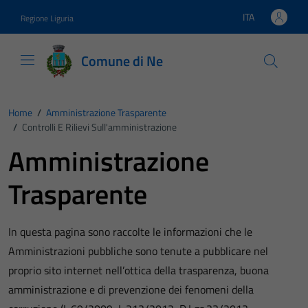
Vai ai contenuti
Vai al footer
ITA
Regione Liguria
Lingua attiva:
Comune di Ne
Home
/
Amministrazione Trasparente
/
Controlli E Rilievi Sull'amministrazione
Amministrazione
Trasparente
In questa pagina sono raccolte le informazioni che le
Amministrazioni pubbliche sono tenute a pubblicare nel
proprio sito internet nell’ottica della trasparenza, buona
amministrazione e di prevenzione dei fenomeni della