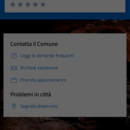
Valuta 1 stelle su 5
Valuta 2 stelle su 5
Valuta 3 stelle su 5
Valuta 4 stelle su 5
Valuta 5 stelle su 5
Contatta il Comune
Leggi le domande frequenti
Richiedi assistenza
Prenota appuntamento
Problemi in città
Segnala disservizio