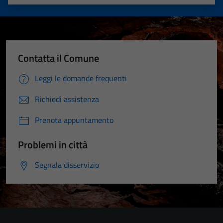
Valuta 1 stelle su 5
Valuta 2 stelle su 5
Valuta 3 stelle su 5
Valuta 4 stelle su 5
Valuta 5 stelle su 5
Contatta il Comune
Leggi le domande frequenti
Richiedi assistenza
Prenota appuntamento
Problemi in città
Segnala disservizio