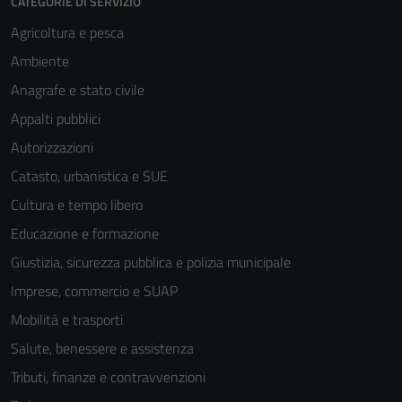
CATEGORIE DI SERVIZIO
Agricoltura e pesca
Ambiente
Anagrafe e stato civile
Appalti pubblici
Autorizzazioni
Catasto, urbanistica e SUE
Cultura e tempo libero
Educazione e formazione
Giustizia, sicurezza pubblica e polizia municipale
Imprese, commercio e SUAP
Mobilità e trasporti
Tecnici
Salute, benessere e assistenza
Questi cookie
Tributi, finanze e contravvenzioni
sono necessari