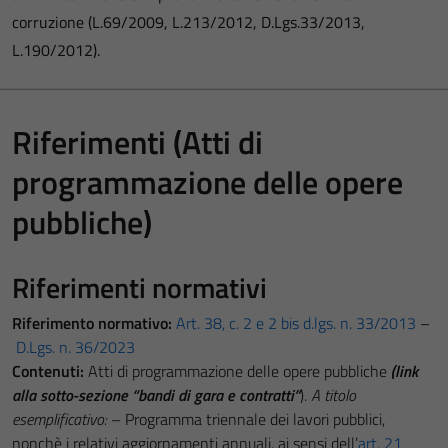
corruzione (L.69/2009, L.213/2012, D.Lgs.33/2013,
L.190/2012).
Riferimenti (Atti di
programmazione delle opere
pubbliche)
Riferimenti normativi
Riferimento normativo:
Art. 38, c. 2 e 2 bis d.lgs. n. 33/2013
–
D.Lgs. n. 36/2023
Contenuti:
Atti di programmazione delle opere pubbliche
(link
alla sotto-sezione “bandi di gara e contratti”
).
A titolo
esemplificativo:
– Programma triennale dei lavori pubblici,
nonchè i relativi aggiornamenti annuali, ai sensi dell’
art. 21