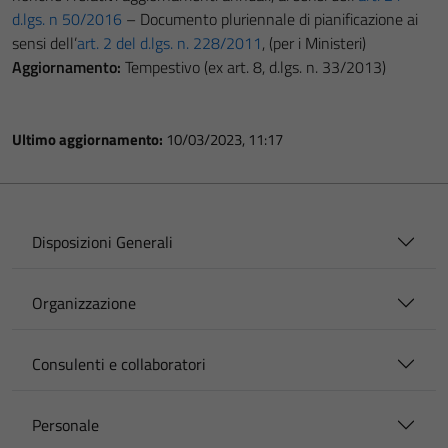
d.lgs. n 50/2016
– Documento pluriennale di pianificazione ai
sensi dell’
art. 2 del d.lgs. n. 228/2011
, (per i Ministeri)
Aggiornamento:
Tempestivo (ex art. 8, d.lgs. n. 33/2013)
Ultimo aggiornamento:
10/03/2023, 11:17
Disposizioni Generali
Organizzazione
Consulenti e collaboratori
Personale