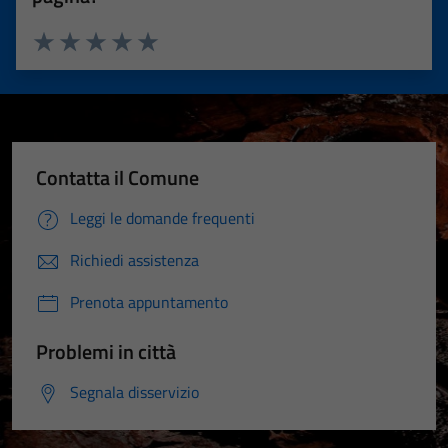
Valuta 1 stelle su 5
Valuta 2 stelle su 5
Valuta 3 stelle su 5
Valuta 4 stelle su 5
Valuta 5 stelle su 5
Contatta il Comune
Leggi le domande frequenti
Richiedi assistenza
Prenota appuntamento
Problemi in città
Segnala disservizio