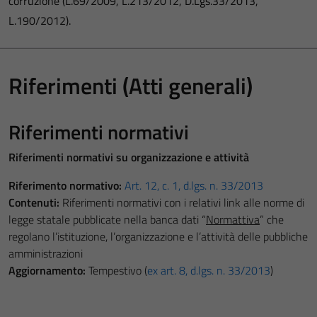
corruzione (L.69/2009, L.213/2012, D.Lgs.33/2013,
L.190/2012).
Riferimenti (Atti generali)
Riferimenti normativi
Riferimenti normativi su organizzazione e attività
Riferimento normativo:
Art. 12, c. 1, d.lgs. n. 33/2013
Contenuti:
Riferimenti normativi con i relativi link alle norme di
legge statale pubblicate nella banca dati “
Normattiva
” che
regolano l’istituzione, l’organizzazione e l’attività delle pubbliche
amministrazioni
Aggiornamento:
Tempestivo (
ex art. 8, d.lgs. n. 33/2013
)