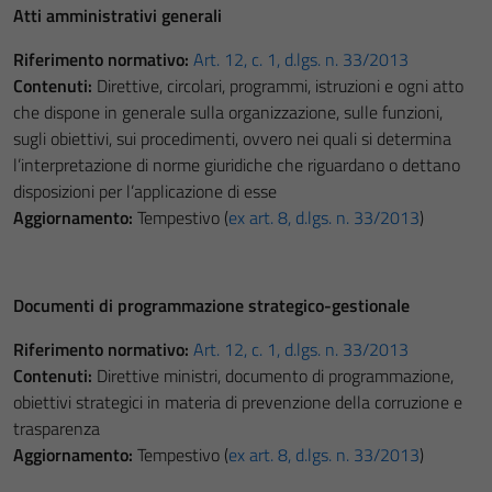
Atti amministrativi generali
Riferimento normativo:
Art. 12, c. 1, d.lgs. n. 33/2013
Contenuti:
Direttive, circolari, programmi, istruzioni e ogni atto
che dispone in generale sulla organizzazione, sulle funzioni,
sugli obiettivi, sui procedimenti, ovvero nei quali si determina
l’interpretazione di norme giuridiche che riguardano o dettano
disposizioni per l’applicazione di esse
Aggiornamento:
Tempestivo (
ex art. 8, d.lgs. n. 33/2013
)
Documenti di programmazione strategico-gestionale
Riferimento normativo:
Art. 12, c. 1, d.lgs. n. 33/2013
Contenuti:
Direttive ministri, documento di programmazione,
obiettivi strategici in materia di prevenzione della corruzione e
trasparenza
Aggiornamento:
Tempestivo (
ex art. 8, d.lgs. n. 33/2013
)