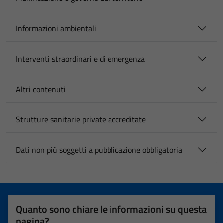
Informazioni ambientali
Interventi straordinari e di emergenza
Altri contenuti
Strutture sanitarie private accreditate
Dati non più soggetti a pubblicazione obbligatoria
Quanto sono chiare le informazioni su questa
pagina?