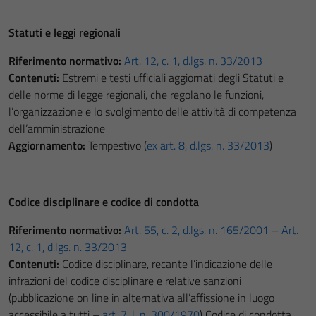
Statuti e leggi regionali
Riferimento normativo:
Art. 12, c. 1, d.lgs. n. 33/2013
Contenuti:
Estremi e testi ufficiali aggiornati degli Statuti e
delle norme di legge regionali, che regolano le funzioni,
l’organizzazione e lo svolgimento delle attività di competenza
dell’amministrazione
Aggiornamento:
Tempestivo (
ex art. 8, d.lgs. n. 33/2013
)
Codice disciplinare e codice di condotta
Riferimento normativo:
Art. 55, c. 2, d.lgs. n. 165/2001
–
Art.
12, c. 1, d.lgs. n. 33/2013
Contenuti:
Codice disciplinare, recante l’indicazione delle
infrazioni del codice disciplinare e relative sanzioni
(pubblicazione on line in alternativa all’affissione in luogo
accessibile a tutti –
art. 7, l. n. 300/1970
) Codice di condotta