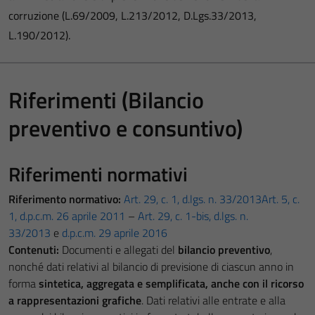
corruzione (L.69/2009, L.213/2012, D.Lgs.33/2013,
L.190/2012).
Riferimenti (Bilancio
preventivo e consuntivo)
Riferimenti normativi
Riferimento normativo:
Art. 29, c. 1, d.lgs. n. 33/2013
Art. 5, c.
1, d.p.c.m. 26 aprile 2011
–
Art. 29, c. 1-bis, d.lgs. n.
33/2013
e
d.p.c.m. 29 aprile 2016
Contenuti:
Documenti e allegati del
bilancio preventivo
,
nonché dati relativi al bilancio di previsione di ciascun anno in
forma
sintetica, aggregata e semplificata, anche con il ricorso
a rappresentazioni grafiche
. Dati relativi alle entrate e alla