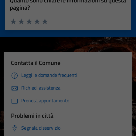
Quanto sono chiare le informazioni su questa
pagina?
Valuta 1 stelle su 5
Valuta 2 stelle su 5
Valuta 3 stelle su 5
Valuta 4 stelle su 5
Valuta 5 stelle su 5
Contatta il Comune
Leggi le domande frequenti
Richiedi assistenza
Prenota appuntamento
Problemi in città
Segnala disservizio