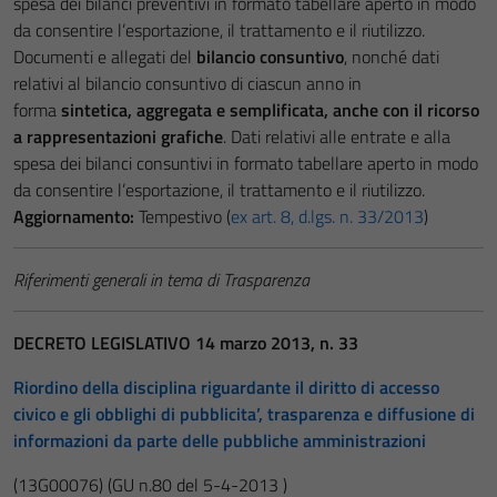
spesa dei bilanci preventivi in formato tabellare aperto in modo
da consentire l’esportazione, il trattamento e il riutilizzo.
Documenti e allegati del
bilancio consuntivo
, nonché dati
relativi al bilancio consuntivo di ciascun anno in
forma
sintetica, aggregata e semplificata, anche con il ricorso
a rappresentazioni grafiche
. Dati relativi alle entrate e alla
spesa dei bilanci consuntivi in formato tabellare aperto in modo
da consentire l’esportazione, il trattamento e il riutilizzo.
Aggiornamento:
Tempestivo (
ex art. 8, d.lgs. n. 33/2013
)
Riferimenti generali in tema di Trasparenza
DECRETO LEGISLATIVO 14 marzo 2013, n. 33
Riordino della disciplina riguardante il diritto di accesso
civico e gli obblighi di pubblicita’, trasparenza e diffusione di
informazioni da parte delle pubbliche amministrazioni
(13G00076)
(GU n.80 del 5-4-2013 )