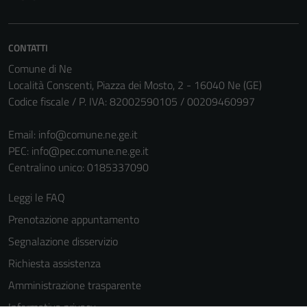
CONTATTI
Comune di Ne
Località Conscenti, Piazza dei Mosto, 2 - 16040 Ne (GE)
Codice fiscale / P. IVA: 82002590105 / 00209460997
Email:
info@comune.ne.ge.it
PEC:
info@pec.comune.ne.ge.it
Centralino unico: 0185337090
Leggi le FAQ
Prenotazione appuntamento
Segnalazione disservizio
Richiesta assistenza
Amministrazione trasparente