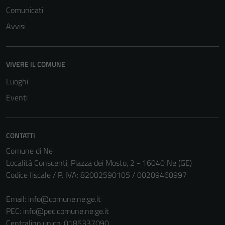
Comunicati
Avvisi
VIVERE IL COMUNE
Luoghi
Eventi
CONTATTI
Comune di Ne
Località Conscenti, Piazza dei Mosto, 2 - 16040 Ne (GE)
Codice fiscale / P. IVA: 82002590105 / 00209460997
Email:
info@comune.ne.ge.it
PEC:
info@pec.comune.ne.ge.it
Centralino unico: 0185337090