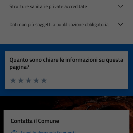
Strutture sanitarie private accreditate
Dati non più soggetti a pubblicazione obbligatoria
Quanto sono chiare le informazioni su questa
pagina?
Valuta 1 stelle su 5
Valuta 2 stelle su 5
Valuta 3 stelle su 5
Valuta 4 stelle su 5
Valuta 5 stelle su 5
Contatta il Comune
Leggi le domande frequenti