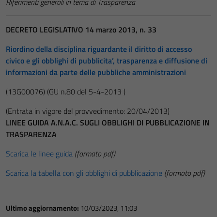
Riferimenti generali in tema di Trasparenza
DECRETO LEGISLATIVO 14 marzo 2013, n. 33
Riordino della disciplina riguardante il diritto di accesso
civico e gli obblighi di pubblicita’, trasparenza e diffusione di
informazioni da parte delle pubbliche amministrazioni
(13G00076)
(GU n.80 del 5-4-2013 )
(Entrata in vigore del provvedimento: 20/04/2013)
LINEE GUIDA A.N.A.C. SUGLI OBBLIGHI DI PUBBLICAZIONE IN
TRASPARENZA
Scarica le linee guida
(formato pdf)
Scarica la tabella con gli obblighi di pubblicazione
(formato pdf)
Ultimo aggiornamento:
10/03/2023, 11:03