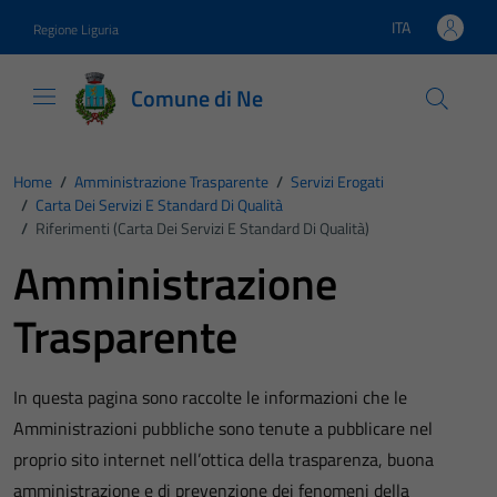
Vai ai contenuti
Vai al footer
ITA
Regione Liguria
Lingua attiva:
Comune di Ne
Home
/
Amministrazione Trasparente
/
Servizi Erogati
/
Carta Dei Servizi E Standard Di Qualità
/
Riferimenti (Carta Dei Servizi E Standard Di Qualità)
Amministrazione
Trasparente
In questa pagina sono raccolte le informazioni che le
Amministrazioni pubbliche sono tenute a pubblicare nel
proprio sito internet nell’ottica della trasparenza, buona
amministrazione e di prevenzione dei fenomeni della