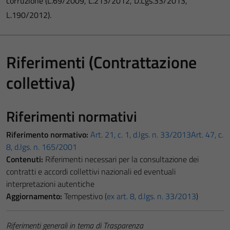
corruzione (L.69/2009, L.213/2012, D.Lgs.33/2013,
L.190/2012).
Riferimenti (Contrattazione
collettiva)
Riferimenti normativi
Riferimento normativo:
Art. 21, c. 1, d.lgs. n. 33/2013
Art. 47, c.
8, d.lgs. n. 165/2001
Contenuti:
Riferimenti necessari per la consultazione dei
contratti e accordi collettivi nazionali ed eventuali
interpretazioni autentiche
Aggiornamento:
Tempestivo (
ex art. 8, d.lgs. n. 33/2013
)
Riferimenti generali in tema di Trasparenza