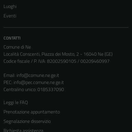
Luoghi
Eventi
CONTATTI
Comune di Ne
Località Conscenti, Piazza dei Mosto, 2 - 16040 Ne (GE)
Codice fiscale / P. IVA: 82002590105 / 00209460997
Email:
info@comune.ne.ge.it
PEC:
info@pec.comune.ne.ge.it
Centralino unico: 0185337090
Leggi le FAQ
Prenotazione appuntamento
Segnalazione disservizio
Richiesta assistenza