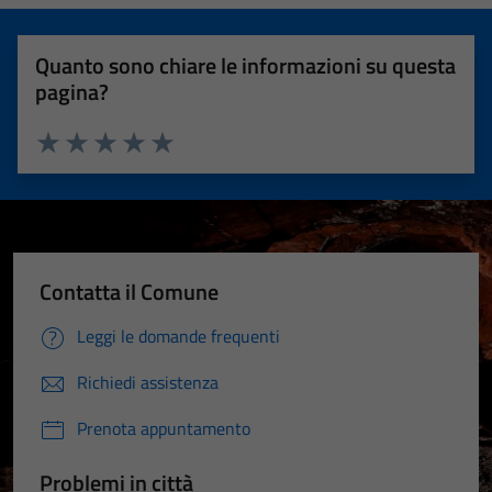
Quanto sono chiare le informazioni su questa
pagina?
Valuta 1 stelle su 5
Valuta 2 stelle su 5
Valuta 3 stelle su 5
Valuta 4 stelle su 5
Valuta 5 stelle su 5
Contatta il Comune
Leggi le domande frequenti
Richiedi assistenza
Prenota appuntamento
Problemi in città