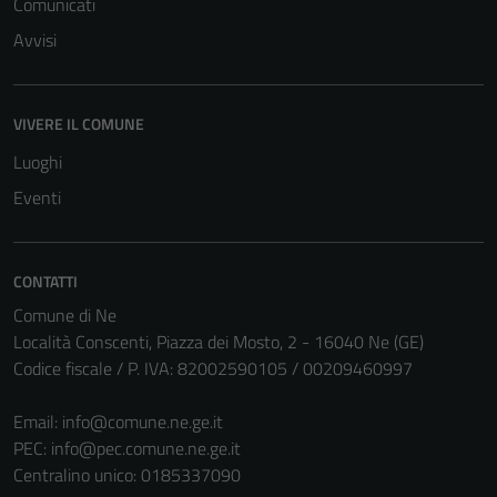
Comunicati
Avvisi
VIVERE IL COMUNE
Luoghi
Eventi
CONTATTI
Comune di Ne
Località Conscenti, Piazza dei Mosto, 2 - 16040 Ne (GE)
Codice fiscale / P. IVA: 82002590105 / 00209460997
Email:
info@comune.ne.ge.it
PEC:
info@pec.comune.ne.ge.it
Centralino unico: 0185337090