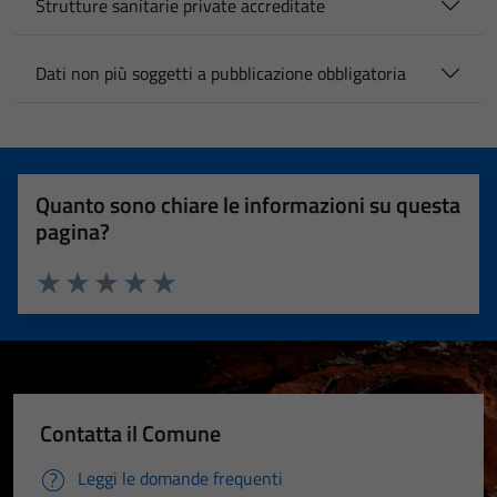
Strutture sanitarie private accreditate
Dati non più soggetti a pubblicazione obbligatoria
Quanto sono chiare le informazioni su questa
pagina?
Valuta 1 stelle su 5
Valuta 2 stelle su 5
Valuta 3 stelle su 5
Valuta 4 stelle su 5
Valuta 5 stelle su 5
Contatta il Comune
Leggi le domande frequenti