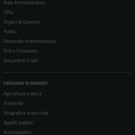
Aree Amministrative
Uffici
Organi di Governo
Politici
Personale Amministrativo
Enti e Fondazioni
Documenti e Dati
CATEGORIE DI SERVIZIO
Tecnici
Agricoltura e pesca
Questi cookie
Ambiente
sono necessari
per il
Anagrafe e stato civile
funzionamento
Appalti pubblici
del sito e non
Autorizzazioni
possono